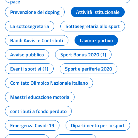
pace
Prevenzione del doping
Attività istituzionale
La sottosegretaria
Sottosegretaria allo sport
Bandi Avvisi e Contributi
Lavoro sportivo
Avviso pubblico
Sport Bonus 2020 (1)
Eventi sportivi (1)
Sport e periferie 2020
Comitato Olimpico Nazionale Italiano
Maestri educazione motoria
contributi a fondo perduto
Emergenza Covid-19
Dipartimento per lo sport