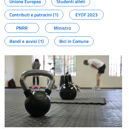
Unione Europea
Studenti atleti
Contributi e patrocini (1)
EYOF 2023
PNRR
Ministro
Bandi e avvisi (1)
Bici in Comune