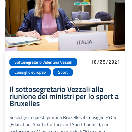
18/05/2021
Sottosegretario Valentina Vezzali
Consiglio europeo
Sport
Il sottosegretario Vezzali alla
riunione dei ministri per lo sport a
Bruxelles
Si svolge in questi giorni a Bruxelles il Consiglio EYCS
(Education, Youth, Culture and Sport Council), cui
partecipano i Ministri responsabili di "Istruzione,