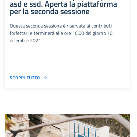
asd e ssd. Aperta la piattaforma
per la seconda sessione
Questa seconda sessione è riservata ai contributi
forfettari e terminerà alle ore 16:00 del giorno 10
dicembre 2021
SCOPRI TUTTO