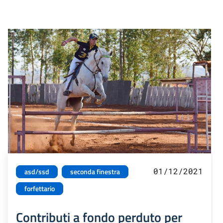
01/12/2021
asd/ssd
seconda finestra
forfettario
Contributi a fondo perduto per