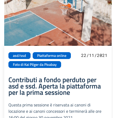
22/11/2021
asd/ssd
Piattaforma online
Foto di Kai Pilger da Pixabay
Contributi a fondo perduto per
asd e ssd. Aperta la piattaforma
per la prima sessione
Questa prima sessione è riservata ai canoni di
locazione e ai canoni concessori e terminerà alle ore
16:00 del giorno 30 novembre 2021