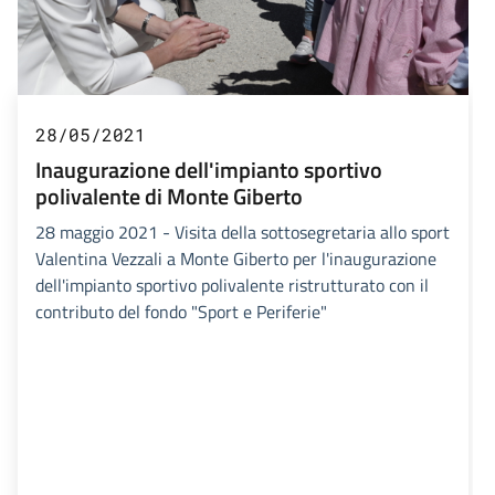
28/05/2021
Inaugurazione dell'impianto sportivo
polivalente di Monte Giberto
28 maggio 2021 - Visita della sottosegretaria allo sport
Valentina Vezzali a Monte Giberto per l'inaugurazione
dell'impianto sportivo polivalente ristrutturato con il
contributo del fondo "Sport e Periferie"