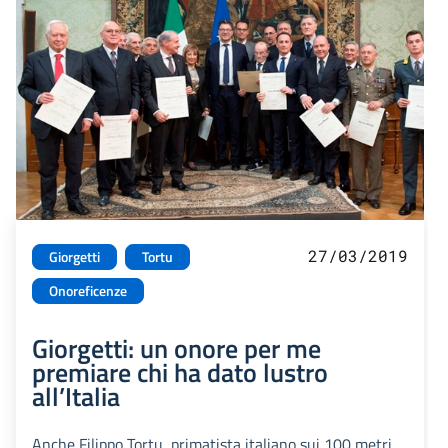
27/03/2019
Giorgetti
Tortu
Onoreficenze
Giorgetti: un onore per me
premiare chi ha dato lustro
all’Italia
Anche Filippo Tortu, primatista italiano sui 100 metri,