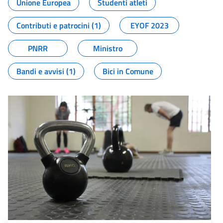
Unione Europea
Studenti atleti
Contributi e patrocini (1)
EYOF 2023
PNRR
Ministro
Bandi e avvisi (1)
Bici in Comune