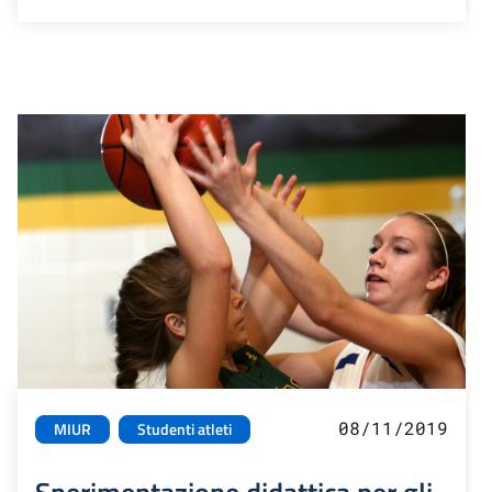
08/11/2019
MIUR
Studenti atleti