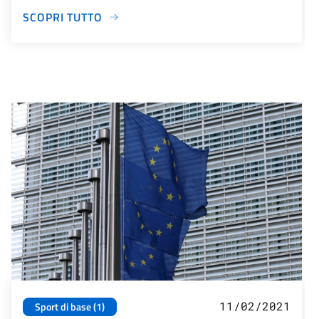
SCOPRI TUTTO
11/02/2021
Sport di base (1)