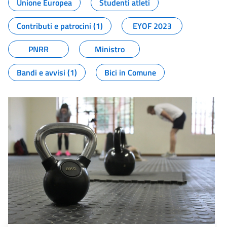
Unione Europea
Studenti atleti
Contributi e patrocini (1)
EYOF 2023
PNRR
Ministro
Bandi e avvisi (1)
Bici in Comune