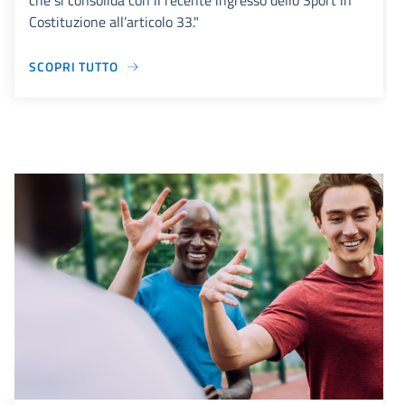
che si consolida con il recente ingresso dello Sport in
Costituzione all’articolo 33."
SCOPRI TUTTO