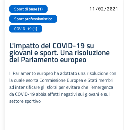
11/02/2021
Sport di base (1)
Sport professionistico
COVID-19 (1)
L'impatto del COVID-19 su
giovani e sport. Una risoluzione
del Parlamento europeo
Il Parlamento europeo ha adottato una risoluzione con
la quale esorta Commissione Europea e Stati membri
ad intensificare gli sforzi per evitare che l’emergenza
da COVID-19 abbia effetti negativi sui giovani e sul
settore sportivo