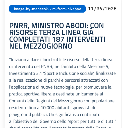
11/06/2025
image-by-manseok-kim-from-pixabay
PNRR, MINISTRO ABODI: CON
RISORSE TERZA LINEA GIÀ
COMPLETATI 187 INTERVENTI
NEL MEZZOGIORNO
“Iniziano a dare i loro frutti le risorse della terza linea
d’intervento del PNRR, nell’ambito della Missione 5,
Investimento 3.1 'Sport e Inclusione sociale', finalizzate
alla realizzazione di parchi e percorsi attrezzati con
l’applicazione di nuove tecnologie, per promuovere la
pratica sportiva libera e destinate unicamente ai
Comuni delle Regioni del Mezzogiorno con popolazione
residente fino a 10.000 abitanti sprovvisti di
playground pubblici. Un significativo contributo
all’obiettivo del Governo dello “sport per tutti e di tutti”