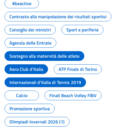
#beactive
Contrasto alla manipolazione dei risultati sportivi
Consiglio dei ministri
Sport e periferie
Agenzia delle Entrate
Sostegno alla maternità delle atlete
Aero Club d'Italia
ATP Finals di Torino
Internazionali d'Italia di Tennis 2019
Calcio
Finali Beach Volley FIBV
Promozione sportiva
Olimpiadi Invernali 2026 (1)