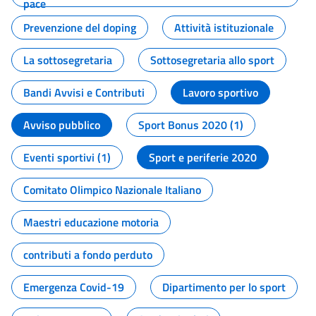
pace
Prevenzione del doping
Attività istituzionale
La sottosegretaria
Sottosegretaria allo sport
Bandi Avvisi e Contributi
Lavoro sportivo
Avviso pubblico
Sport Bonus 2020 (1)
Eventi sportivi (1)
Sport e periferie 2020
Comitato Olimpico Nazionale Italiano
Maestri educazione motoria
contributi a fondo perduto
Emergenza Covid-19
Dipartimento per lo sport