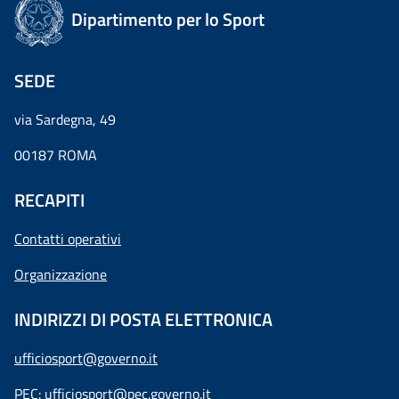
Dipartimento per lo Sport
SEDE
via Sardegna, 49
00187 ROMA
RECAPITI
Contatti operativi
Organizzazione
INDIRIZZI DI POSTA ELETTRONICA
ufficiosport@governo.it
PEC:
ufficiosport@pec.governo.it