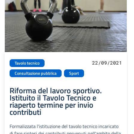
22/09/2021
Tavolo tecnico
Consultazione pubblica
Sport
Riforma del lavoro sportivo.
Istituito il Tavolo Tecnico e
riaperto termine per invio
contributi
Formalizzata l'istituzione del tavolo tecnico incaricato
di fare sintesi dei contributi pervenuti nell'ambito della