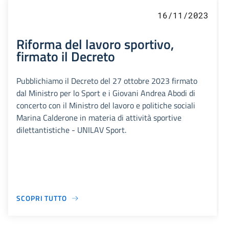
16/11/2023
Riforma del lavoro sportivo,
firmato il Decreto
Pubblichiamo il Decreto del 27 ottobre 2023 firmato
dal Ministro per lo Sport e i Giovani Andrea Abodi di
concerto con il Ministro del lavoro e politiche sociali
Marina Calderone in materia di attività sportive
dilettantistiche - UNILAV Sport.
SCOPRI TUTTO