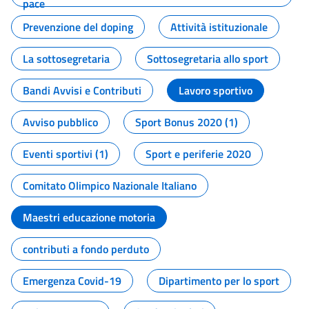
pace
Prevenzione del doping
Attività istituzionale
La sottosegretaria
Sottosegretaria allo sport
Bandi Avvisi e Contributi
Lavoro sportivo
Avviso pubblico
Sport Bonus 2020 (1)
Eventi sportivi (1)
Sport e periferie 2020
Comitato Olimpico Nazionale Italiano
Maestri educazione motoria
contributi a fondo perduto
Emergenza Covid-19
Dipartimento per lo sport