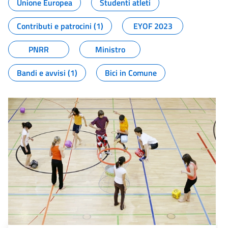
Unione Europea
Studenti atleti
Contributi e patrocini (1)
EYOF 2023
PNRR
Ministro
Bandi e avvisi (1)
Bici in Comune