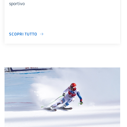
sportivo
SCOPRI TUTTO