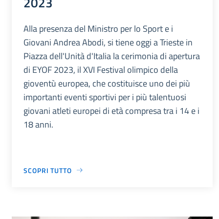
2023
Alla presenza del Ministro per lo Sport e i
Giovani Andrea Abodi, si tiene oggi a Trieste in
Piazza dell'Unità d'Italia la cerimonia di apertura
di EYOF 2023, il XVI Festival olimpico della
gioventù europea, che costituisce uno dei più
importanti eventi sportivi per i più talentuosi
giovani atleti europei di età compresa tra i 14 e i
18 anni.
SCOPRI TUTTO