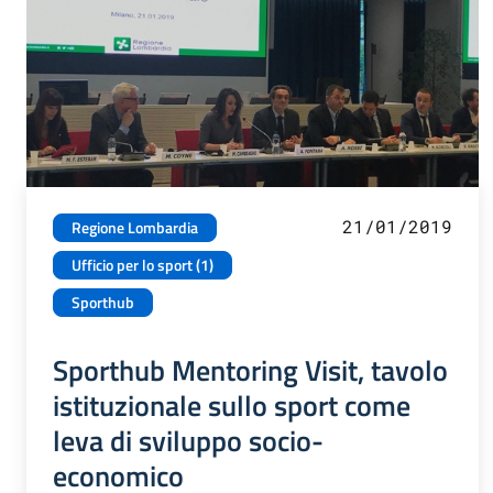
21/01/2019
Regione Lombardia
Ufficio per lo sport (1)
Sporthub
Sporthub Mentoring Visit, tavolo
istituzionale sullo sport come
leva di sviluppo socio-
economico