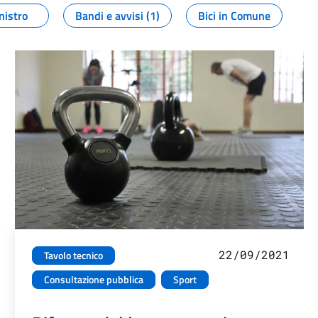
nistro
Bandi e avvisi (1)
Bici in Comune
22/09/2021
Tavolo tecnico
Consultazione pubblica
Sport