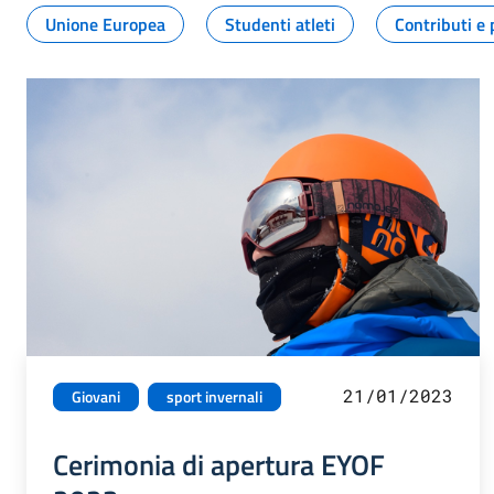
Unione Europea
Studenti atleti
Contributi e 
21/01/2023
Giovani
sport invernali
Cerimonia di apertura EYOF