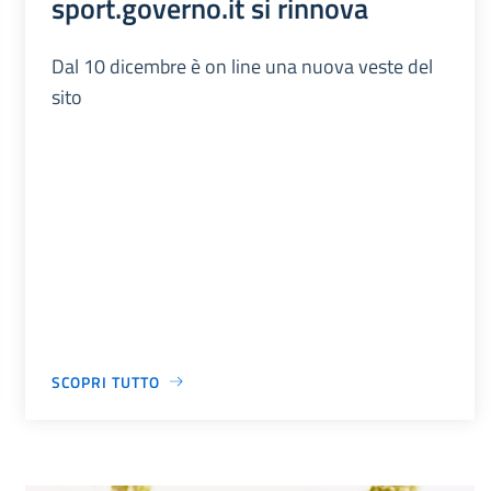
sport.governo.it si rinnova
Dal 10 dicembre è on line una nuova veste del
sito
SCOPRI TUTTO