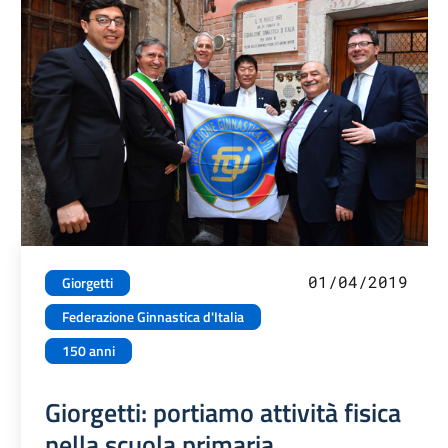
01/04/2019
Giorgetti
Federazione Ginnastica d'Italia
150 anni
Giorgetti: portiamo attività fisica
nella scuola primaria