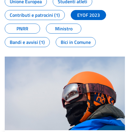
Unione Europea
Studenti atleti
Contributi e patrocini (1)
EYOF 2023
PNRR
Ministro
Bandi e avvisi (1)
Bici in Comune