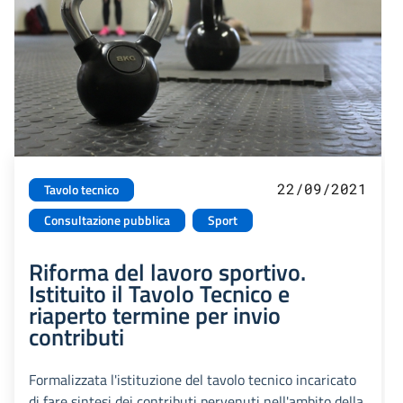
22/09/2021
Tavolo tecnico
Consultazione pubblica
Sport
Riforma del lavoro sportivo.
Istituito il Tavolo Tecnico e
riaperto termine per invio
contributi
Formalizzata l'istituzione del tavolo tecnico incaricato
di fare sintesi dei contributi pervenuti nell'ambito della