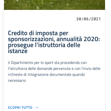
30/06/2021
Credito di imposta per
sponsorizzazioni, annualità 2020:
prosegue l’istruttoria delle
istanze
il Dipartimento per lo sport sta procedendo con
l’istruttoria delle domande pervenute e con l’invio delle
richieste di integrazione documentale quando
necessario
SCOPRI TUTTO