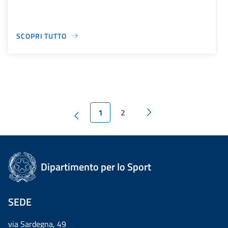
SCOPRI TUTTO
1
2
Dipartimento per lo Sport
SEDE
via Sardegna, 49