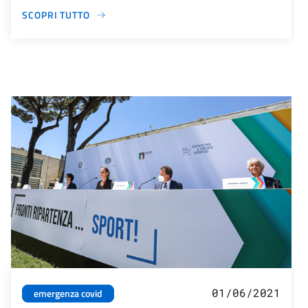
SCOPRI TUTTO
01/06/2021
emergenza covid