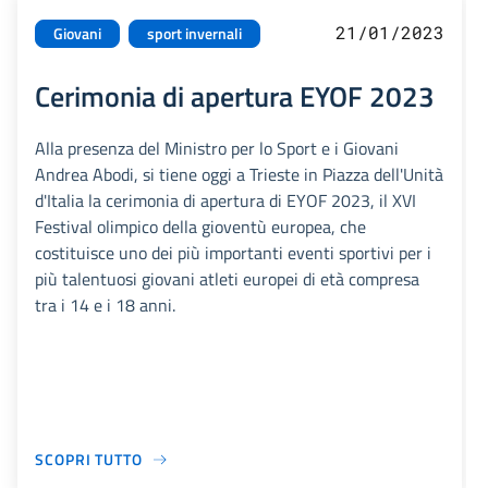
21/01/2023
Giovani
sport invernali
Cerimonia di apertura EYOF 2023
Alla presenza del Ministro per lo Sport e i Giovani
Andrea Abodi, si tiene oggi a Trieste in Piazza dell'Unità
d'Italia la cerimonia di apertura di EYOF 2023, il XVI
Festival olimpico della gioventù europea, che
costituisce uno dei più importanti eventi sportivi per i
più talentuosi giovani atleti europei di età compresa
tra i 14 e i 18 anni.
SCOPRI TUTTO