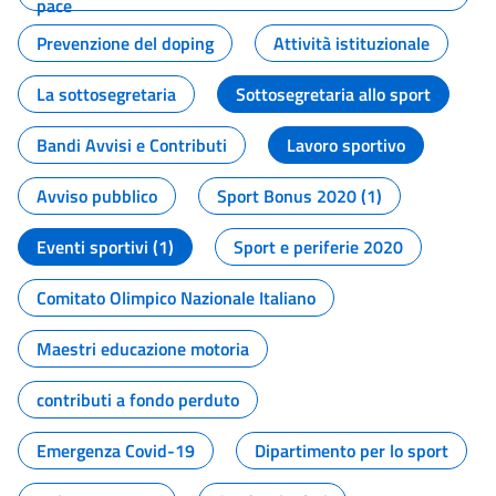
pace
Prevenzione del doping
Attività istituzionale
La sottosegretaria
Sottosegretaria allo sport
Bandi Avvisi e Contributi
Lavoro sportivo
Avviso pubblico
Sport Bonus 2020 (1)
Eventi sportivi (1)
Sport e periferie 2020
Comitato Olimpico Nazionale Italiano
Maestri educazione motoria
contributi a fondo perduto
Emergenza Covid-19
Dipartimento per lo sport