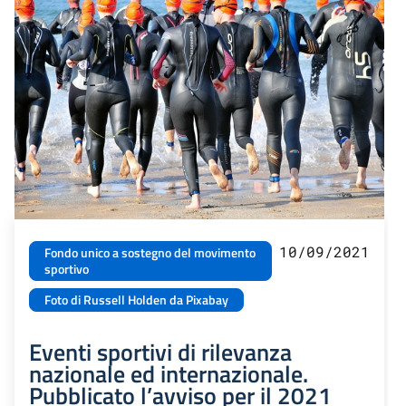
10/09/2021
Fondo unico a sostegno del movimento
sportivo
Foto di Russell Holden da Pixabay
Eventi sportivi di rilevanza
nazionale ed internazionale.
Pubblicato l’avviso per il 2021