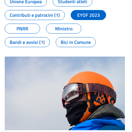
Unione Europea
Studenti atleti
Contributi e patrocini (1)
EYOF 2023
PNRR
Ministro
Bandi e avvisi (1)
Bici in Comune