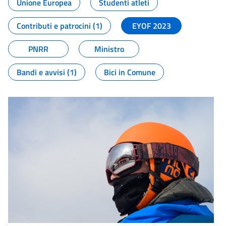
Unione Europea
Studenti atleti
Contributi e patrocini (1)
EYOF 2023
PNRR
Ministro
Bandi e avvisi (1)
Bici in Comune