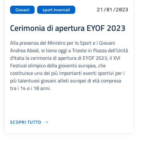
21/01/2023
Giovani
sport invernali
Cerimonia di apertura EYOF 2023
Alla presenza del Ministro per lo Sport e i Giovani
Andrea Abodi, si tiene oggi a Trieste in Piazza dell'Unità
d'Italia la cerimonia di apertura di EYOF 2023, il XVI
Festival olimpico della gioventù europea, che
costituisce uno dei più importanti eventi sportivi per i
più talentuosi giovani atleti europei di età compresa
tra i 14 e i 18 anni.
SCOPRI TUTTO