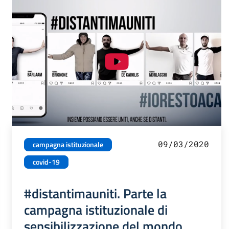
09/03/2020
campagna istituzionale
covid-19
#distantimauniti. Parte la
campagna istituzionale di
sensibilizzazione del mondo