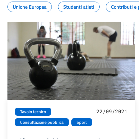
Unione Europea
Studenti atleti
Contributi e 
22/09/2021
Tavolo tecnico
Consultazione pubblica
Sport