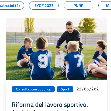
patrocini (1)
EYOF 2023
PNRR
Mi
22/06/2021
Consultazione pubblica
Sport
Riforma del lavoro sportivo.