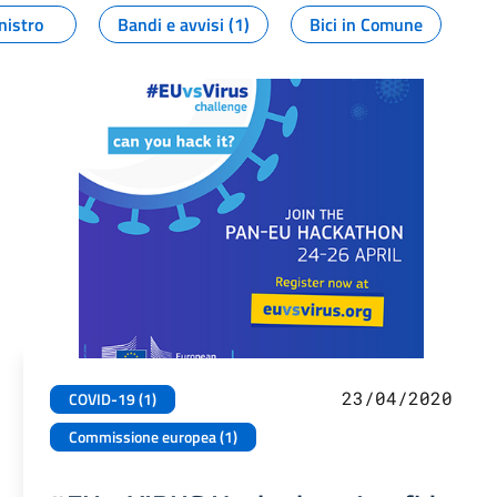
nistro
Bandi e avvisi (1)
Bici in Comune
23/04/2020
COVID-19 (1)
Commissione europea (1)