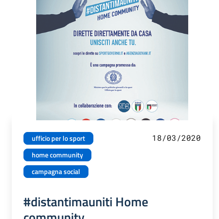
18/03/2020
ufficio per lo sport
home community
campagna social
#distantimauniti Home
community