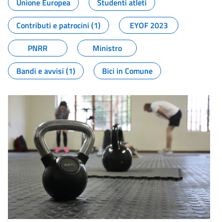
Unione Europea
Studenti atleti
Contributi e patrocini (1)
EYOF 2023
PNRR
Ministro
Bandi e avvisi (1)
Bici in Comune