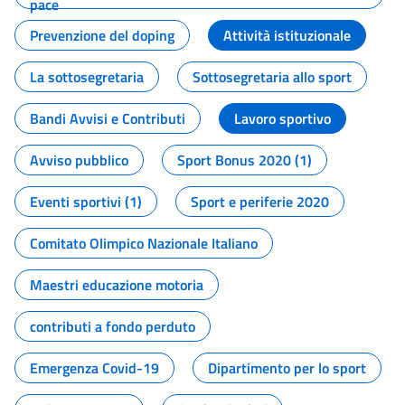
pace
Prevenzione del doping
Attività istituzionale
La sottosegretaria
Sottosegretaria allo sport
Bandi Avvisi e Contributi
Lavoro sportivo
Avviso pubblico
Sport Bonus 2020 (1)
Eventi sportivi (1)
Sport e periferie 2020
Comitato Olimpico Nazionale Italiano
Maestri educazione motoria
contributi a fondo perduto
Emergenza Covid-19
Dipartimento per lo sport