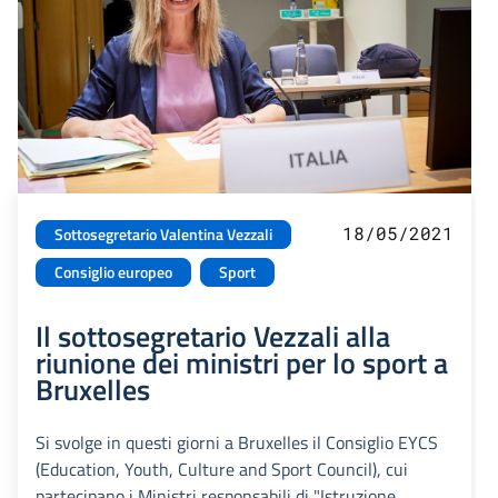
18/05/2021
Sottosegretario Valentina Vezzali
Consiglio europeo
Sport
Il sottosegretario Vezzali alla
riunione dei ministri per lo sport a
Bruxelles
Si svolge in questi giorni a Bruxelles il Consiglio EYCS
(Education, Youth, Culture and Sport Council), cui
partecipano i Ministri responsabili di "Istruzione,