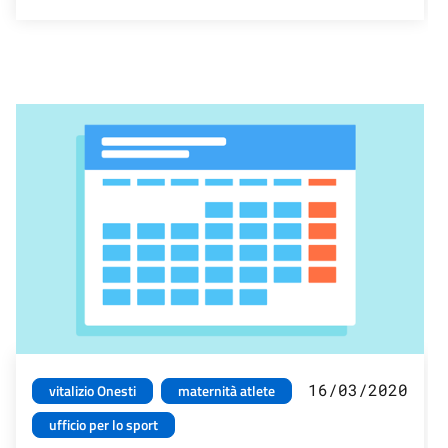
16/03/2020
vitalizio Onesti
maternità atlete
ufficio per lo sport