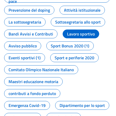
pace
Prevenzione del doping
Attività istituzionale
La sottosegretaria
Sottosegretaria allo sport
Bandi Avvisi e Contributi
Lavoro sportivo
Avviso pubblico
Sport Bonus 2020 (1)
Eventi sportivi (1)
Sport e periferie 2020
Comitato Olimpico Nazionale Italiano
Maestri educazione motoria
contributi a fondo perduto
Emergenza Covid-19
Dipartimento per lo sport