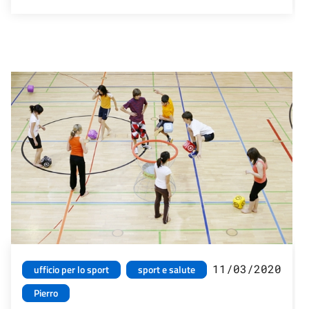
11/03/2020
ufficio per lo sport
sport e salute
Pierro