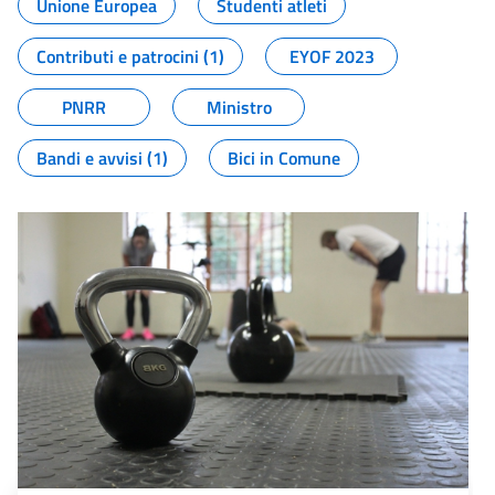
Unione Europea
Studenti atleti
Contributi e patrocini (1)
EYOF 2023
PNRR
Ministro
Bandi e avvisi (1)
Bici in Comune