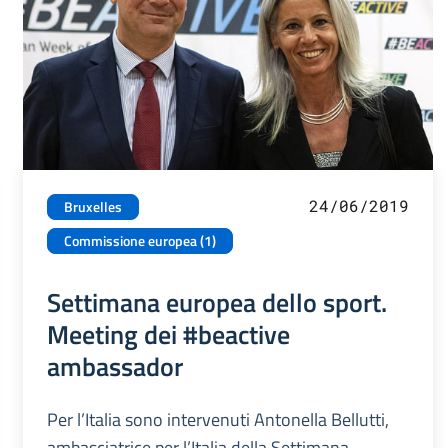
24/06/2019
Bruxelles
Commissione europea (1)
Settimana europea dello sport.
Meeting dei #beactive
ambassador
Per l’Italia sono intervenuti Antonella Bellutti,
ambasciatrice per l’Italia della Settimana