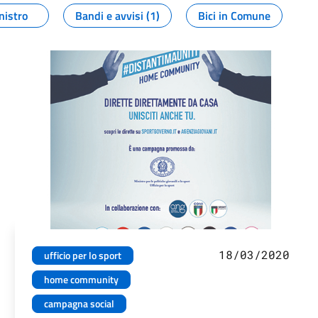
nistro
Bandi e avvisi (1)
Bici in Comune
18/03/2020
ufficio per lo sport
home community
campagna social