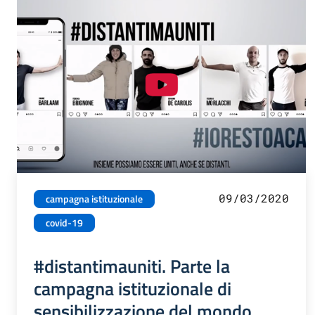
09/03/2020
campagna istituzionale
covid-19
#distantimauniti. Parte la
campagna istituzionale di
sensibilizzazione del mondo