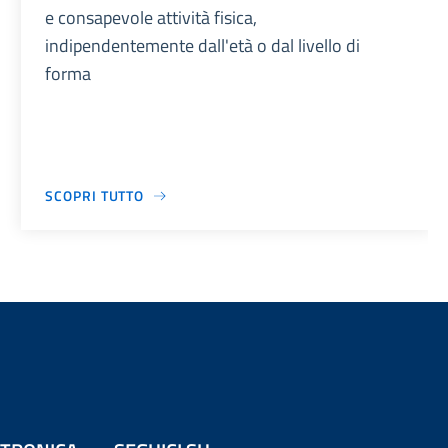
e consapevole attività fisica,
indipendentemente dall'età o dal livello di
forma
SCOPRI TUTTO