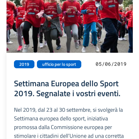
05/06/2019
2019
ufficio per lo sport
Settimana Europea dello Sport
2019. Segnalate i vostri eventi.
Nel 2019, dal 23 al 30 settembre, si svolgerà la
Settimana europea dello sport, iniziativa
promossa dalla Commissione europea per
stimolare i cittadini dell’Unione ad una corretta