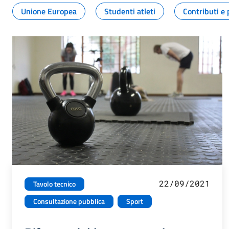
Unione Europea
Studenti atleti
Contributi e 
22/09/2021
Tavolo tecnico
Consultazione pubblica
Sport