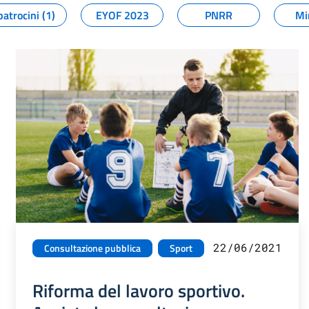
patrocini (1)
EYOF 2023
PNRR
Mi
22/06/2021
Consultazione pubblica
Sport
Riforma del lavoro sportivo.