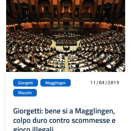
11/04/2019
Giorgetti
Magglingen
Macolin
Giorgetti: bene si a Magglingen,
colpo duro contro scommesse e
gioco illegali