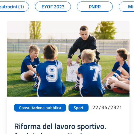
patrocini (1)
EYOF 2023
PNRR
Mi
22/06/2021
Consultazione pubblica
Sport
Riforma del lavoro sportivo.