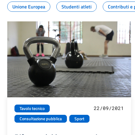
Unione Europea
Studenti atleti
Contributi e 
22/09/2021
Tavolo tecnico
Consultazione pubblica
Sport