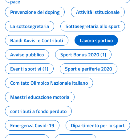
pace
Prevenzione del doping
Attività istituzionale
La sottosegretaria
Sottosegretaria allo sport
Bandi Avvisi e Contributi
Lavoro sportivo
Avviso pubblico
Sport Bonus 2020 (1)
Eventi sportivi (1)
Sport e periferie 2020
Comitato Olimpico Nazionale Italiano
Maestri educazione motoria
contributi a fondo perduto
Emergenza Covid-19
Dipartimento per lo sport