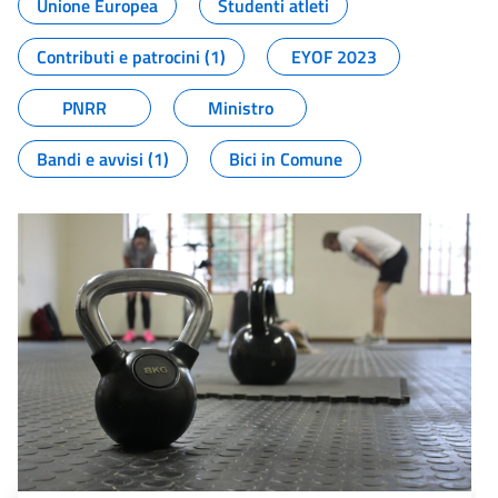
Unione Europea
Studenti atleti
Contributi e patrocini (1)
EYOF 2023
PNRR
Ministro
Bandi e avvisi (1)
Bici in Comune