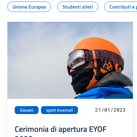
Unione Europea
Studenti atleti
Contributi e 
21/01/2023
Giovani
sport invernali
Cerimonia di apertura EYOF