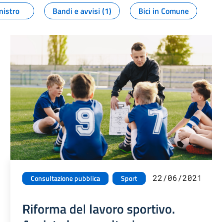
nistro
Bandi e avvisi (1)
Bici in Comune
22/06/2021
Consultazione pubblica
Sport
Riforma del lavoro sportivo.