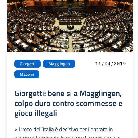
11/04/2019
Giorgetti
Magglingen
Macolin
Giorgetti: bene si a Magglingen,
colpo duro contro scommesse e
gioco illegali
«Il voto dell’Italia è decisivo per l’entrata in
vigore in Europa delle misure di contrasto alle