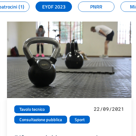
patrocini (1)
EYOF 2023
PNRR
Mi
22/09/2021
Tavolo tecnico
Consultazione pubblica
Sport