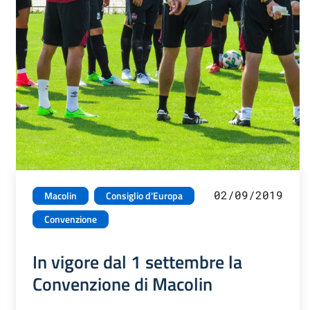
02/09/2019
Macolin
Consiglio d'Europa
Convenzione
In vigore dal 1 settembre la
Convenzione di Macolin