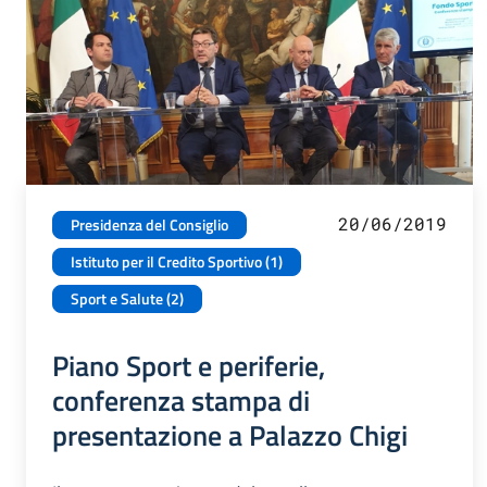
20/06/2019
Presidenza del Consiglio
Istituto per il Credito Sportivo (1)
Sport e Salute (2)
Piano Sport e periferie,
conferenza stampa di
presentazione a Palazzo Chigi