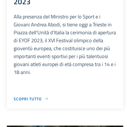
2023
Alla presenza del Ministro per lo Sport e i
Giovani Andrea Abodi, si tiene oggi a Trieste in
Piazza dell'Unità d'Italia la cerimonia di apertura
di EYOF 2023, il XVI Festival olimpico della
gioventù europea, che costituisce uno dei più
importanti eventi sportivi per i più talentuosi
giovani atleti europei di età compresa tra i 14 e i
18 anni.
SCOPRI TUTTO