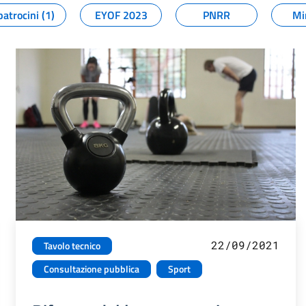
patrocini (1)
EYOF 2023
PNRR
Mi
22/09/2021
Tavolo tecnico
Consultazione pubblica
Sport