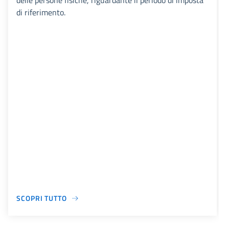
delle persone fisiche, riguardante il periodo di imposta
di riferimento.
SCOPRI TUTTO