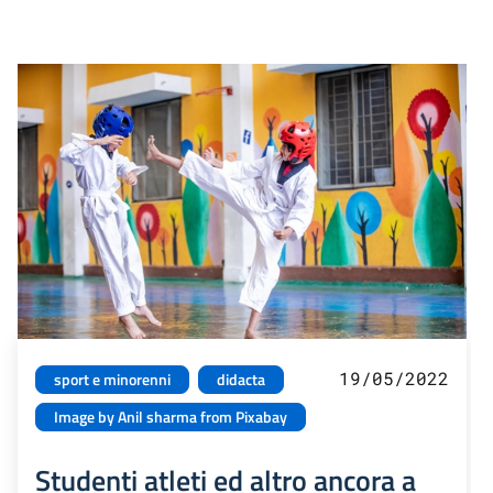
19/05/2022
sport e minorenni
didacta
Image by Anil sharma from Pixabay
Studenti atleti ed altro ancora a