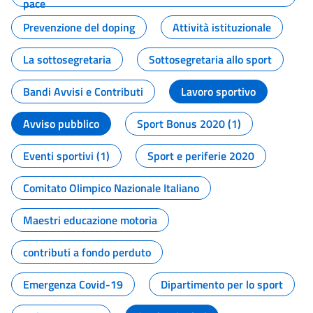
pace
Prevenzione del doping
Attività istituzionale
La sottosegretaria
Sottosegretaria allo sport
Bandi Avvisi e Contributi
Lavoro sportivo
Avviso pubblico
Sport Bonus 2020 (1)
Eventi sportivi (1)
Sport e periferie 2020
Comitato Olimpico Nazionale Italiano
Maestri educazione motoria
contributi a fondo perduto
Emergenza Covid-19
Dipartimento per lo sport