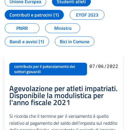
Unione Europea
Studenti atleti
Contributi e patrocini (1)
EYOF 2023
PNRR
Ministro
Bandi e avvisi (1)
Bici in Comune
07/06/2022
contributo per il potenziamento dei
settori giovanili
Agevolazione per atleti impatriati.
Disponibile la modulistica per
l'anno fiscale 2021
Si ricorda che il termine per il versamento è quello
relativo al pagamento del saldo dell’imposta sul reddito