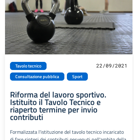
22/09/2021
Tavolo tecnico
Consultazione pubblica
Sport
Riforma del lavoro sportivo.
Istituito il Tavolo Tecnico e
riaperto termine per invio
contributi
Formalizzata l'istituzione del tavolo tecnico incaricato
di fare sintesi dei contributi pervenuti nell'ambito della