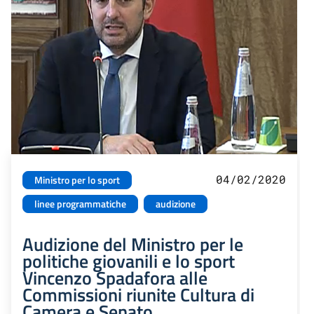
04/02/2020
Ministro per lo sport
linee programmatiche
audizione
Audizione del Ministro per le
politiche giovanili e lo sport
Vincenzo Spadafora alle
Commissioni riunite Cultura di
Camera e Senato