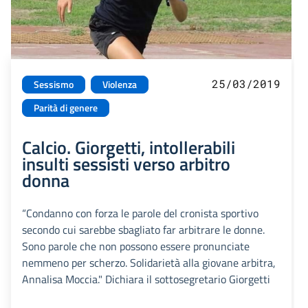
25/03/2019
Sessismo
Violenza
Parità di genere
Calcio. Giorgetti, intollerabili
insulti sessisti verso arbitro
donna
“Condanno con forza le parole del cronista sportivo
secondo cui sarebbe sbagliato far arbitrare le donne.
Sono parole che non possono essere pronunciate
nemmeno per scherzo. Solidarietà alla giovane arbitra,
Annalisa Moccia." Dichiara il sottosegretario Giorgetti