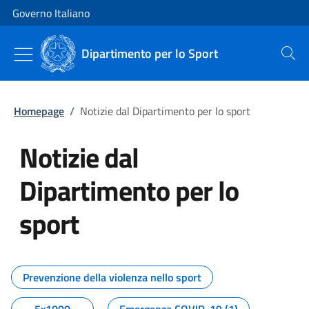
Vai al contenuto
Vai alla navigazione del sito
Governo Italiano
Dipartimento per lo Sport
Cerca
Homepage
/
Notizie dal Dipartimento per lo sport
Notizie dal
Dipartimento per lo
sport
Tutti i contenuti della pagina No
Prevenzione della violenza nello sport