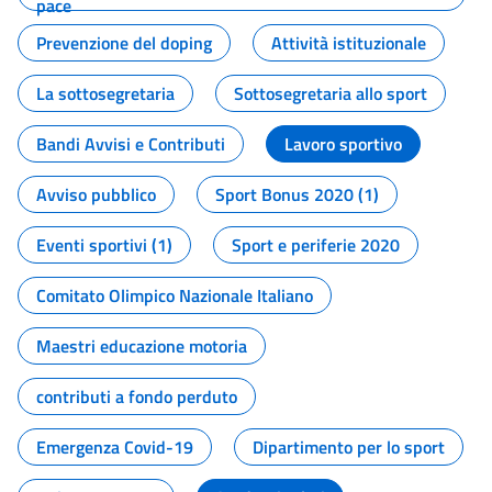
pace
Prevenzione del doping
Attività istituzionale
La sottosegretaria
Sottosegretaria allo sport
Bandi Avvisi e Contributi
Lavoro sportivo
Avviso pubblico
Sport Bonus 2020 (1)
Eventi sportivi (1)
Sport e periferie 2020
Comitato Olimpico Nazionale Italiano
Maestri educazione motoria
contributi a fondo perduto
Emergenza Covid-19
Dipartimento per lo sport