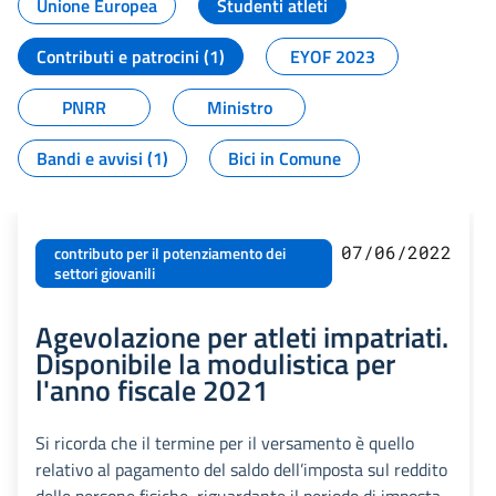
Unione Europea
Studenti atleti
Contributi e patrocini (1)
EYOF 2023
PNRR
Ministro
Bandi e avvisi (1)
Bici in Comune
07/06/2022
contributo per il potenziamento dei
settori giovanili
Agevolazione per atleti impatriati.
Disponibile la modulistica per
l'anno fiscale 2021
Si ricorda che il termine per il versamento è quello
relativo al pagamento del saldo dell’imposta sul reddito