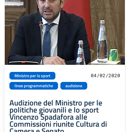
04/02/2020
Ministro per lo sport
linee programmatiche
audizione
Audizione del Ministro per le
politiche giovanili e lo sport
Vincenzo Spadafora alle
Commissioni riunite Cultura di
Camera e Senato