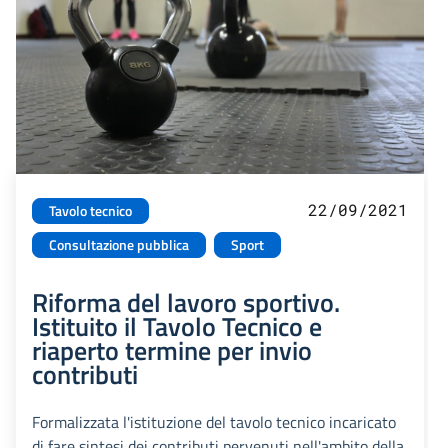
22/09/2021
Tavolo tecnico
Consultazione pubblica
Sport
Riforma del lavoro sportivo.
Istituito il Tavolo Tecnico e
riaperto termine per invio
contributi
Formalizzata l'istituzione del tavolo tecnico incaricato
di fare sintesi dei contributi pervenuti nell'ambito della