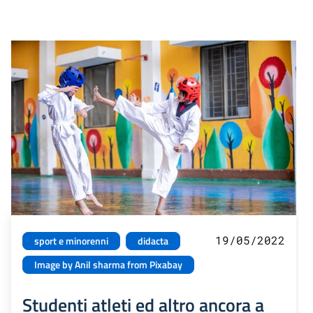
19/05/2022
sport e minorenni
didacta
Image by Anil sharma from Pixabay
Studenti atleti ed altro ancora a