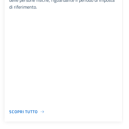
delle persone fisiche, riguardante il periodo di imposta
di riferimento.
SCOPRI TUTTO