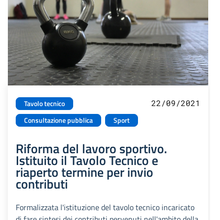
22/09/2021
Tavolo tecnico
Consultazione pubblica
Sport
Riforma del lavoro sportivo.
Istituito il Tavolo Tecnico e
riaperto termine per invio
contributi
Formalizzata l'istituzione del tavolo tecnico incaricato
di fare sintesi dei contributi pervenuti nell'ambito della