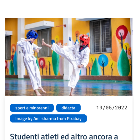
19/05/2022
sport e minorenni
didacta
Image by Anil sharma from Pixabay
Studenti atleti ed altro ancora a