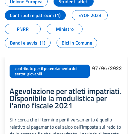
Unione Europea
Studenti atleti
Contributi e patrocini (1)
EYOF 2023
PNRR
Ministro
Bandi e avvisi (1)
Bici in Comune
07/06/2022
contributo per il potenziamento dei
settori giovanili
Agevolazione per atleti impatriati.
Disponibile la modulistica per
l'anno fiscale 2021
Si ricorda che il termine per il versamento è quello
relativo al pagamento del saldo dell’imposta sul reddito