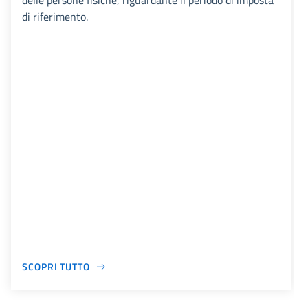
delle persone fisiche, riguardante il periodo di imposta
di riferimento.
SCOPRI TUTTO