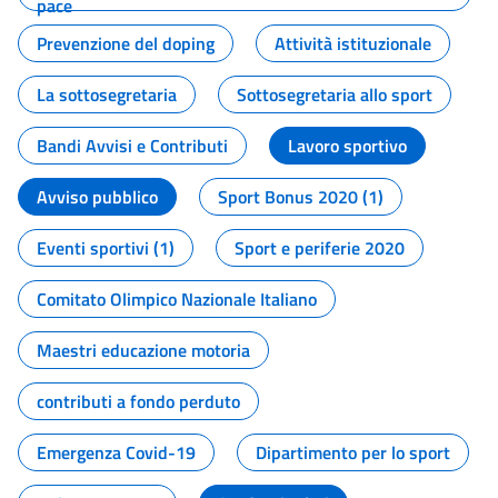
pace
Prevenzione del doping
Attività istituzionale
La sottosegretaria
Sottosegretaria allo sport
Bandi Avvisi e Contributi
Lavoro sportivo
Avviso pubblico
Sport Bonus 2020 (1)
Eventi sportivi (1)
Sport e periferie 2020
Comitato Olimpico Nazionale Italiano
Maestri educazione motoria
contributi a fondo perduto
Emergenza Covid-19
Dipartimento per lo sport