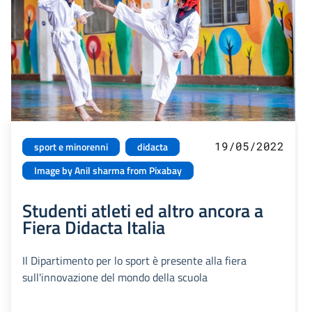
19/05/2022
sport e minorenni
didacta
Image by Anil sharma from Pixabay
Studenti atleti ed altro ancora a
Fiera Didacta Italia
Il Dipartimento per lo sport è presente alla fiera
sull'innovazione del mondo della scuola