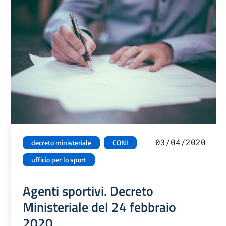
03/04/2020
decreto ministeriale
CONI
ufficio per lo sport
Agenti sportivi. Decreto
Ministeriale del 24 febbraio
2020