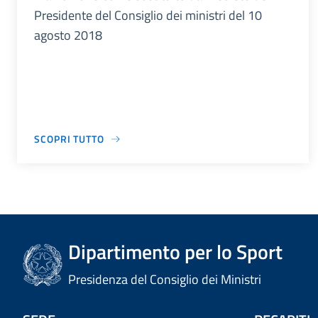
Presidente del Consiglio dei ministri del 10
agosto 2018
SCOPRI TUTTO
Dipartimento per lo Sport
Presidenza del Consiglio dei Ministri