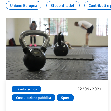
Unione Europea
Studenti atleti
Contributi e 
22/09/2021
Tavolo tecnico
Consultazione pubblica
Sport