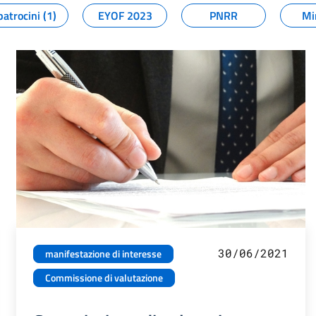
patrocini (1)
EYOF 2023
PNRR
Mi
30/06/2021
manifestazione di interesse
Commissione di valutazione