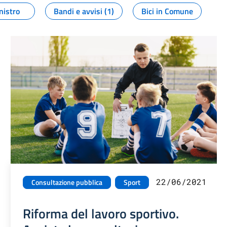
nistro
Bandi e avvisi (1)
Bici in Comune
22/06/2021
Consultazione pubblica
Sport
Riforma del lavoro sportivo.