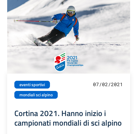
07/02/2021
eventi sportivi
mondiali sci alpino
Cortina 2021. Hanno inizio i
campionati mondiali di sci alpino