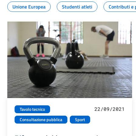
Unione Europea
Studenti atleti
Contributi e 
22/09/2021
Tavolo tecnico
Consultazione pubblica
Sport