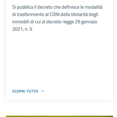
Si pubblica il decreto che definisce le modalità
di trasferimento al CONI della titolarità degli
immobili di cui al decreto-legge 29 gennaio
2021, n. 5
SCOPRI TUTTO