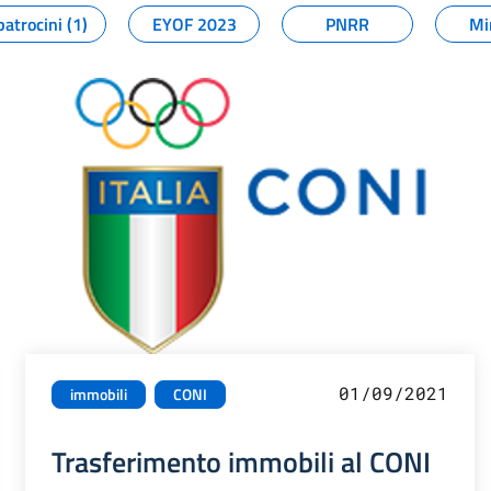
patrocini (1)
EYOF 2023
PNRR
Mi
01/09/2021
immobili
CONI
Trasferimento immobili al CONI