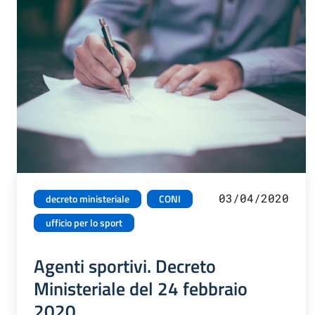
03/04/2020
decreto ministeriale
CONI
ufficio per lo sport
Agenti sportivi. Decreto
Ministeriale del 24 febbraio
2020