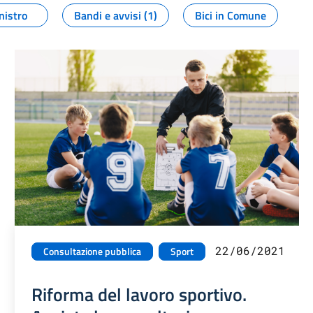
nistro
Bandi e avvisi (1)
Bici in Comune
22/06/2021
Consultazione pubblica
Sport
Riforma del lavoro sportivo.