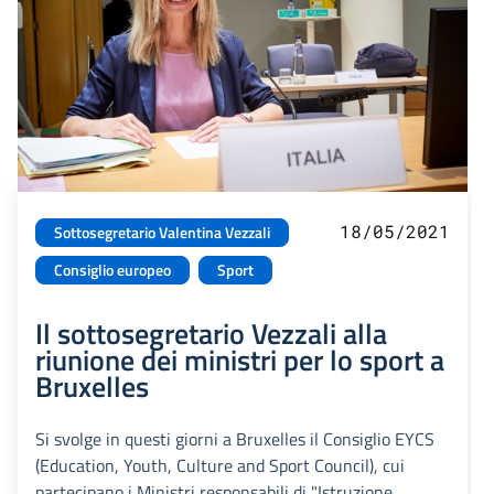
18/05/2021
Sottosegretario Valentina Vezzali
Consiglio europeo
Sport
Il sottosegretario Vezzali alla
riunione dei ministri per lo sport a
Bruxelles
Si svolge in questi giorni a Bruxelles il Consiglio EYCS
(Education, Youth, Culture and Sport Council), cui
partecipano i Ministri responsabili di "Istruzione,