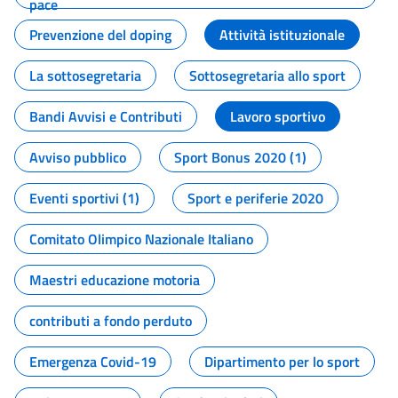
pace
Prevenzione del doping
Attività istituzionale
La sottosegretaria
Sottosegretaria allo sport
Bandi Avvisi e Contributi
Lavoro sportivo
Avviso pubblico
Sport Bonus 2020 (1)
Eventi sportivi (1)
Sport e periferie 2020
Comitato Olimpico Nazionale Italiano
Maestri educazione motoria
contributi a fondo perduto
Emergenza Covid-19
Dipartimento per lo sport