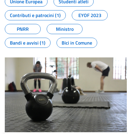
Unione Europea
Studenti atleti
Contributi e patrocini (1)
EYOF 2023
PNRR
Ministro
Bandi e avvisi (1)
Bici in Comune