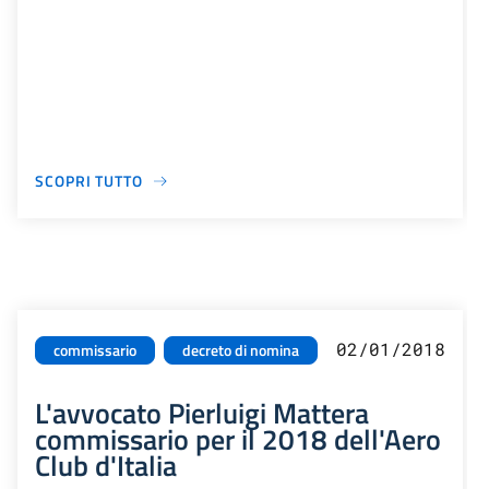
SCOPRI TUTTO
02/01/2018
commissario
decreto di nomina
L'avvocato Pierluigi Mattera
commissario per il 2018 dell'Aero
Club d'Italia