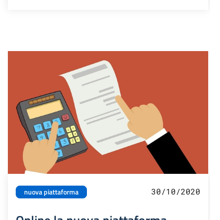
30/10/2020
nuova piattaforma