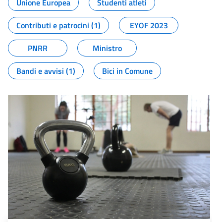
Unione Europea
Studenti atleti
Contributi e patrocini (1)
EYOF 2023
PNRR
Ministro
Bandi e avvisi (1)
Bici in Comune