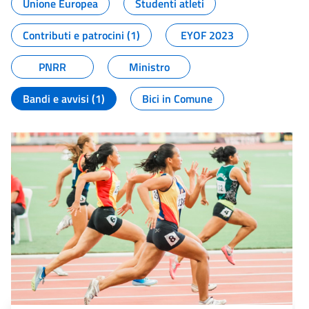
Unione Europea
Studenti atleti
Contributi e patrocini (1)
EYOF 2023
PNRR
Ministro
Bandi e avvisi (1)
Bici in Comune