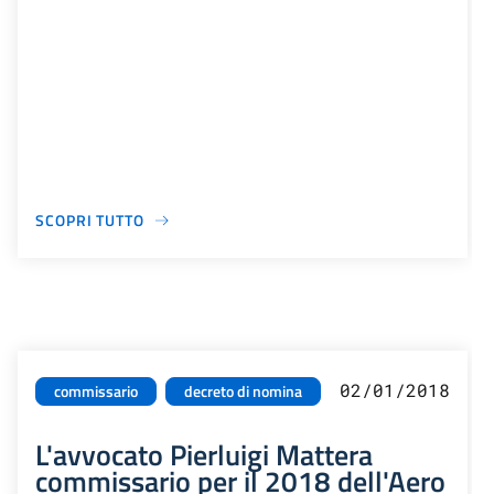
SCOPRI TUTTO
02/01/2018
commissario
decreto di nomina
L'avvocato Pierluigi Mattera
commissario per il 2018 dell'Aero