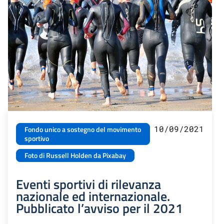
10/09/2021
Fondo unico a sostegno del movimento
sportivo
Foto di Russell Holden da Pixabay
Eventi sportivi di rilevanza
nazionale ed internazionale.
Pubblicato l’avviso per il 2021