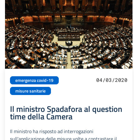
04/03/2020
emergenza covid-19
misure sanitarie
Il ministro Spadafora al question
time della Camera
Il ministro ha risposto ad interrogazioni
sull'applicazione delle misure volte a contrastare il