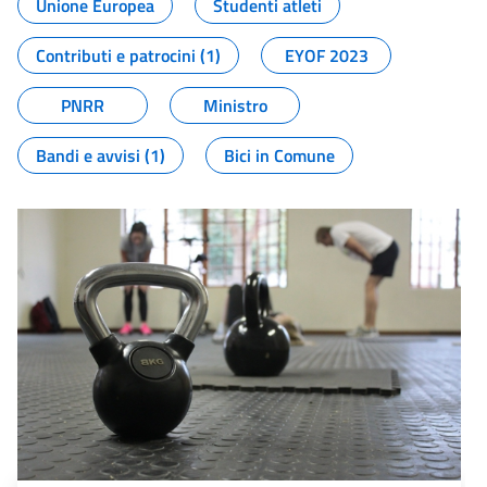
Unione Europea
Studenti atleti
Contributi e patrocini (1)
EYOF 2023
PNRR
Ministro
Bandi e avvisi (1)
Bici in Comune