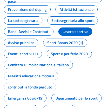
pace
Prevenzione del doping
Attività istituzionale
La sottosegretaria
Sottosegretaria allo sport
Bandi Avvisi e Contributi
Lavoro sportivo
Avviso pubblico
Sport Bonus 2020 (1)
Eventi sportivi (1)
Sport e periferie 2020
Comitato Olimpico Nazionale Italiano
Maestri educazione motoria
contributi a fondo perduto
Emergenza Covid-19
Dipartimento per lo sport