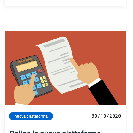
30/10/2020
nuova piattaforma