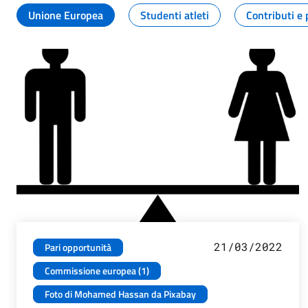
Unione Europea
Studenti atleti
Contributi e 
21/03/2022
Pari opportunità
Commissione europea (1)
Foto di Mohamed Hassan da Pixabay