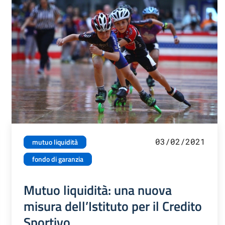
03/02/2021
mutuo liquidità
fondo di garanzia
Mutuo liquidità: una nuova
misura dell’Istituto per il Credito
Sportivo