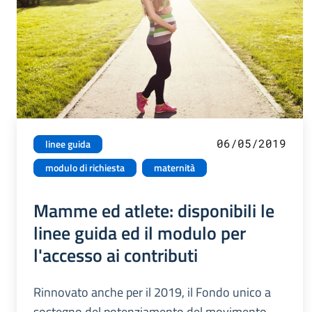
06/05/2019
linee guida
modulo di richiesta
maternità
Mamme ed atlete: disponibili le
linee guida ed il modulo per
l'accesso ai contributi
Rinnovato anche per il 2019, il Fondo unico a
sostegno del potenziamento del movimento