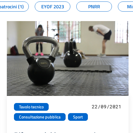
patrocini (1)
EYOF 2023
PNRR
Mi
22/09/2021
Tavolo tecnico
Consultazione pubblica
Sport