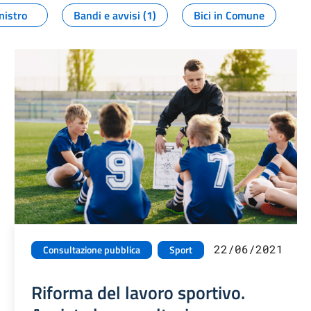
nistro
Bandi e avvisi (1)
Bici in Comune
22/06/2021
Consultazione pubblica
Sport
Riforma del lavoro sportivo.