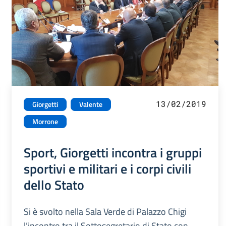
13/02/2019
Giorgetti
Valente
Morrone
Sport, Giorgetti incontra i gruppi
sportivi e militari e i corpi civili
dello Stato
Si è svolto nella Sala Verde di Palazzo Chigi
l’incontro tra il Sottosegretario di Stato con