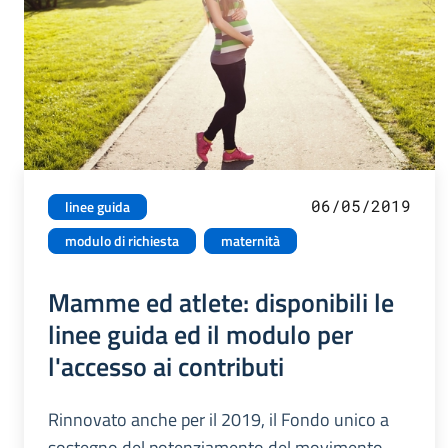
06/05/2019
linee guida
modulo di richiesta
maternità
Mamme ed atlete: disponibili le
linee guida ed il modulo per
l'accesso ai contributi
Rinnovato anche per il 2019, il Fondo unico a
sostegno del potenziamento del movimento