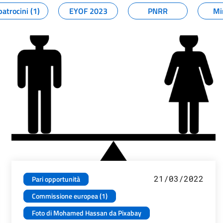
patrocini (1)
EYOF 2023
PNRR
Mi
21/03/2022
Pari opportunità
Commissione europea (1)
Foto di Mohamed Hassan da Pixabay