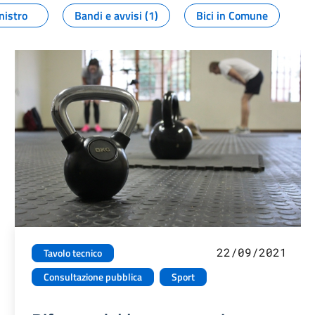
nistro
Bandi e avvisi (1)
Bici in Comune
22/09/2021
Tavolo tecnico
Consultazione pubblica
Sport