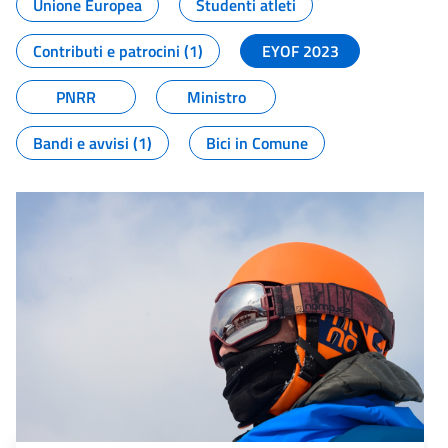
Unione Europea
Studenti atleti
Contributi e patrocini (1)
EYOF 2023
PNRR
Ministro
Bandi e avvisi (1)
Bici in Comune