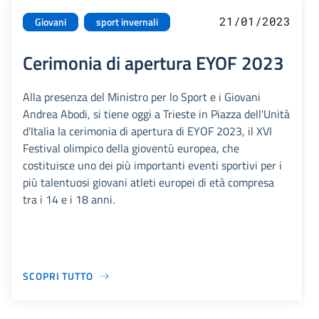
21/01/2023
Giovani
sport invernali
Cerimonia di apertura EYOF 2023
Alla presenza del Ministro per lo Sport e i Giovani
Andrea Abodi, si tiene oggi a Trieste in Piazza dell'Unità
d'Italia la cerimonia di apertura di EYOF 2023, il XVI
Festival olimpico della gioventù europea, che
costituisce uno dei più importanti eventi sportivi per i
più talentuosi giovani atleti europei di età compresa
tra i 14 e i 18 anni.
SCOPRI TUTTO