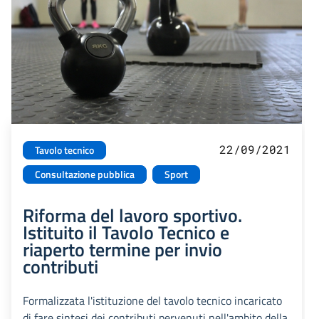
22/09/2021
Tavolo tecnico
Consultazione pubblica
Sport
Riforma del lavoro sportivo.
Istituito il Tavolo Tecnico e
riaperto termine per invio
contributi
Formalizzata l'istituzione del tavolo tecnico incaricato
di fare sintesi dei contributi pervenuti nell'ambito della