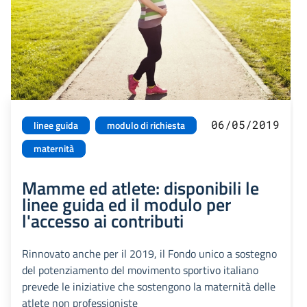
06/05/2019
linee guida
modulo di richiesta
maternità
Mamme ed atlete: disponibili le
linee guida ed il modulo per
l'accesso ai contributi
Rinnovato anche per il 2019, il Fondo unico a sostegno
del potenziamento del movimento sportivo italiano
prevede le iniziative che sostengono la maternità delle
atlete non professioniste