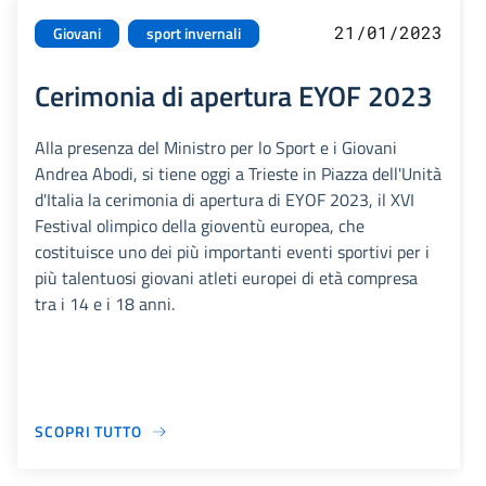
21/01/2023
Giovani
sport invernali
Cerimonia di apertura EYOF 2023
Alla presenza del Ministro per lo Sport e i Giovani
Andrea Abodi, si tiene oggi a Trieste in Piazza dell'Unità
d'Italia la cerimonia di apertura di EYOF 2023, il XVI
Festival olimpico della gioventù europea, che
costituisce uno dei più importanti eventi sportivi per i
più talentuosi giovani atleti europei di età compresa
tra i 14 e i 18 anni.
SCOPRI TUTTO