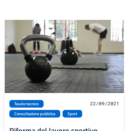
22/09/2021
Tavolo tecnico
Consultazione pubblica
Sport
Riforma del lavoro sportivo.