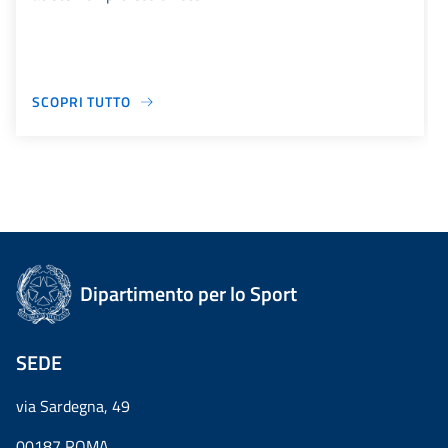
SCOPRI TUTTO
Dipartimento per lo Sport
SEDE
via Sardegna, 49
00187 ROMA