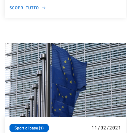
SCOPRI TUTTO
11/02/2021
Sport di base (1)