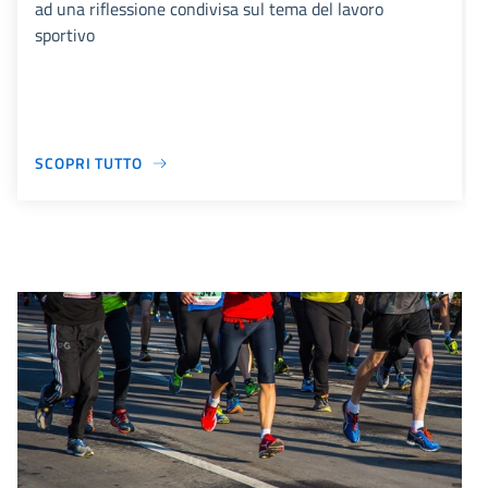
ad una riflessione condivisa sul tema del lavoro
sportivo
SCOPRI TUTTO