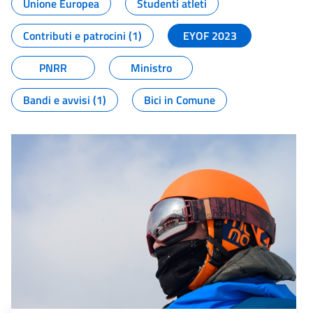
Unione Europea
Studenti atleti
Contributi e patrocini (1)
EYOF 2023
PNRR
Ministro
Bandi e avvisi (1)
Bici in Comune