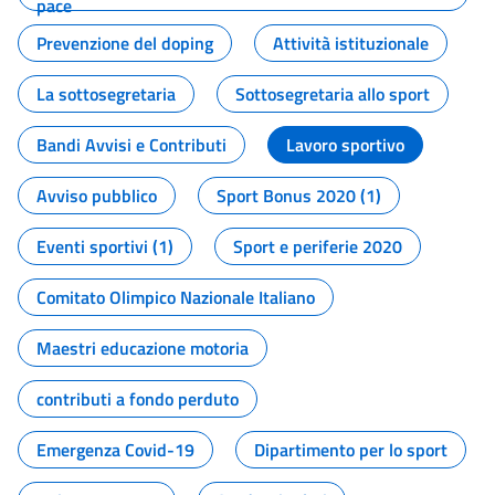
pace
Prevenzione del doping
Attività istituzionale
La sottosegretaria
Sottosegretaria allo sport
Bandi Avvisi e Contributi
Lavoro sportivo
Avviso pubblico
Sport Bonus 2020 (1)
Eventi sportivi (1)
Sport e periferie 2020
Comitato Olimpico Nazionale Italiano
Maestri educazione motoria
contributi a fondo perduto
Emergenza Covid-19
Dipartimento per lo sport