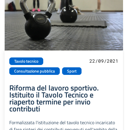
22/09/2021
Tavolo tecnico
Consultazione pubblica
Sport
Riforma del lavoro sportivo.
Istituito il Tavolo Tecnico e
riaperto termine per invio
contributi
Formalizzata l'istituzione del tavolo tecnico incaricato
di fare sintesi dei contributi pervenuti nell'ambito della