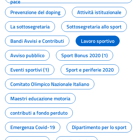
pace
Prevenzione del doping
Attività istituzionale
La sottosegretaria
Sottosegretaria allo sport
Bandi Avvisi e Contributi
Lavoro sportivo
Avviso pubblico
Sport Bonus 2020 (1)
Eventi sportivi (1)
Sport e periferie 2020
Comitato Olimpico Nazionale Italiano
Maestri educazione motoria
contributi a fondo perduto
Emergenza Covid-19
Dipartimento per lo sport