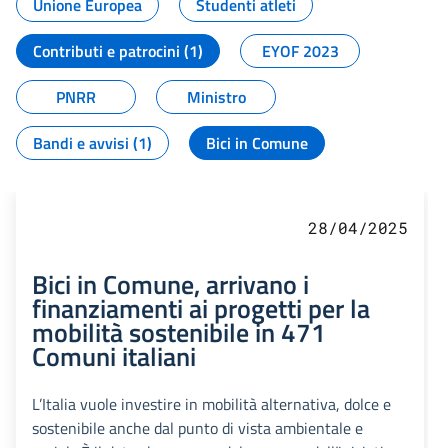
Unione Europea
Studenti atleti
Contributi e patrocini (1)
EYOF 2023
PNRR
Ministro
Bandi e avvisi (1)
Bici in Comune
28/04/2025
Bici in Comune, arrivano i
finanziamenti ai progetti per la
mobilità sostenibile in 471
Comuni italiani
L’Italia vuole investire in mobilità alternativa, dolce e
sostenibile anche dal punto di vista ambientale e