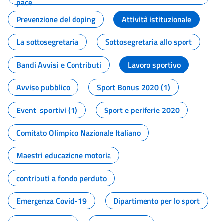
pace
Prevenzione del doping
Attività istituzionale
La sottosegretaria
Sottosegretaria allo sport
Bandi Avvisi e Contributi
Lavoro sportivo
Avviso pubblico
Sport Bonus 2020 (1)
Eventi sportivi (1)
Sport e periferie 2020
Comitato Olimpico Nazionale Italiano
Maestri educazione motoria
contributi a fondo perduto
Emergenza Covid-19
Dipartimento per lo sport