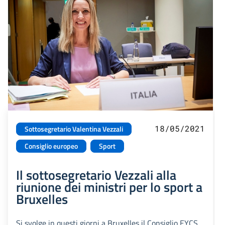
18/05/2021
Sottosegretario Valentina Vezzali
Consiglio europeo
Sport
Il sottosegretario Vezzali alla
riunione dei ministri per lo sport a
Bruxelles
Si svolge in questi giorni a Bruxelles il Consiglio EYCS