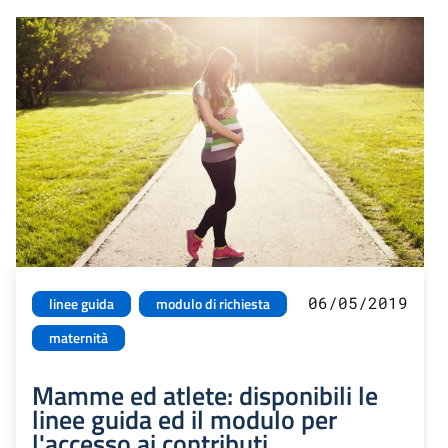
06/05/2019
linee guida
modulo di richiesta
maternità
Mamme ed atlete: disponibili le
linee guida ed il modulo per
l'accesso ai contributi