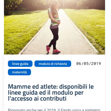
06/05/2019
linee guida
modulo di richiesta
maternità
Mamme ed atlete: disponibili le
linee guida ed il modulo per
l'accesso ai contributi
Rinnovato anche per il 2019, il Fondo unico a sostegno