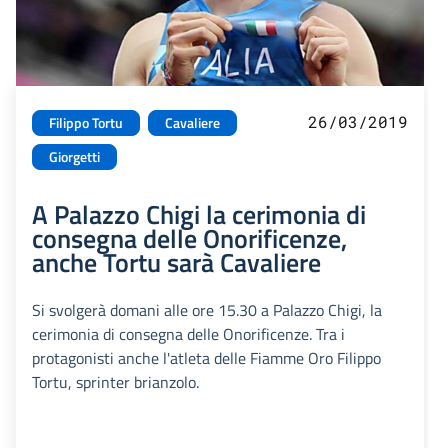
26/03/2019
Filippo Tortu
Cavaliere
Giorgetti
A Palazzo Chigi la cerimonia di
consegna delle Onorificenze,
anche Tortu sarà Cavaliere
Si svolgerà domani alle ore 15.30 a Palazzo Chigi, la
cerimonia di consegna delle Onorificenze. Tra i
protagonisti anche l'atleta delle Fiamme Oro Filippo
Tortu, sprinter brianzolo.