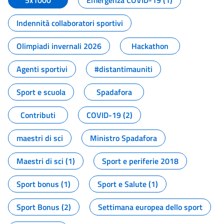
5x1000
Emergenza COVID-19 (1)
Indennità collaboratori sportivi
Olimpiadi invernali 2026
Hackathon
Agenti sportivi
#distantimauniti
Sport e scuola
Spadafora
Contributi
COVID-19 (2)
maestri di sci
Ministro Spadafora
Maestri di sci (1)
Sport e periferie 2018
Sport bonus (1)
Sport e Salute (1)
Sport Bonus (2)
Settimana europea dello sport