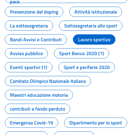
pace
Prevenzione del doping
Attività istituzionale
La sottosegretaria
Sottosegretaria allo sport
Bandi Avvisi e Contributi
Lavoro sportivo
Avviso pubblico
Sport Bonus 2020 (1)
Eventi sportivi (1)
Sport e periferie 2020
Comitato Olimpico Nazionale Italiano
Maestri educazione motoria
contributi a fondo perduto
Emergenza Covid-19
Dipartimento per lo sport