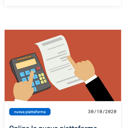
30/10/2020
nuova piattaforma