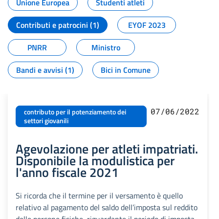
Unione Europea
Studenti atleti
Contributi e patrocini (1)
EYOF 2023
PNRR
Ministro
Bandi e avvisi (1)
Bici in Comune
07/06/2022
contributo per il potenziamento dei
settori giovanili
Agevolazione per atleti impatriati.
Disponibile la modulistica per
l'anno fiscale 2021
Si ricorda che il termine per il versamento è quello
relativo al pagamento del saldo dell’imposta sul reddito