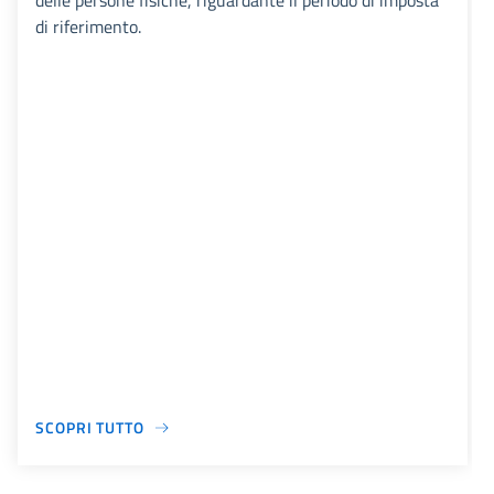
delle persone fisiche, riguardante il periodo di imposta
di riferimento.
SCOPRI TUTTO