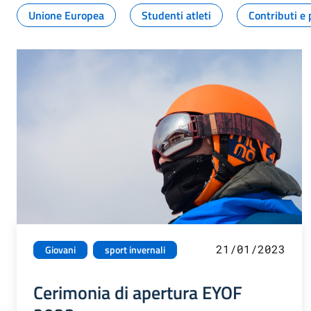
Unione Europea
Studenti atleti
Contributi e 
21/01/2023
Giovani
sport invernali
Cerimonia di apertura EYOF