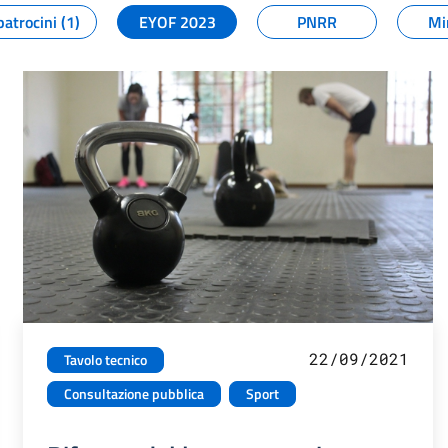
patrocini (1)
EYOF 2023
PNRR
Mi
22/09/2021
Tavolo tecnico
Consultazione pubblica
Sport