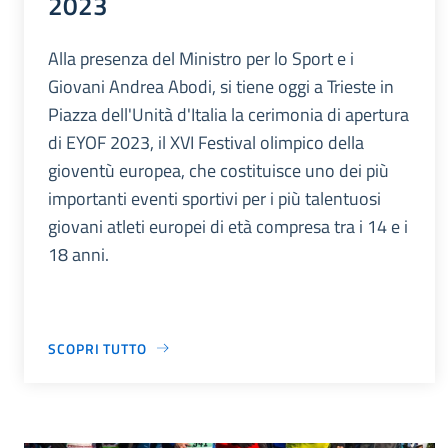
2023
Alla presenza del Ministro per lo Sport e i
Giovani Andrea Abodi, si tiene oggi a Trieste in
Piazza dell'Unità d'Italia la cerimonia di apertura
di EYOF 2023, il XVI Festival olimpico della
gioventù europea, che costituisce uno dei più
importanti eventi sportivi per i più talentuosi
giovani atleti europei di età compresa tra i 14 e i
18 anni.
SCOPRI TUTTO