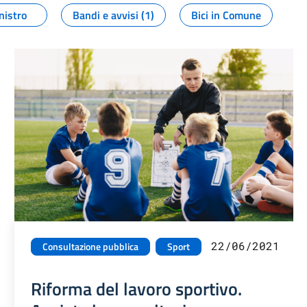
nistro
Bandi e avvisi (1)
Bici in Comune
22/06/2021
Consultazione pubblica
Sport
Riforma del lavoro sportivo.