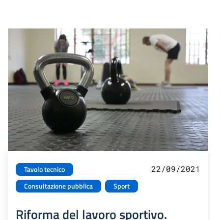
22/09/2021
Tavolo tecnico
Consultazione pubblica
Sport
Riforma del lavoro sportivo.