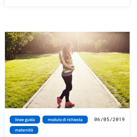
06/05/2019
linee guida
modulo di richiesta
maternità