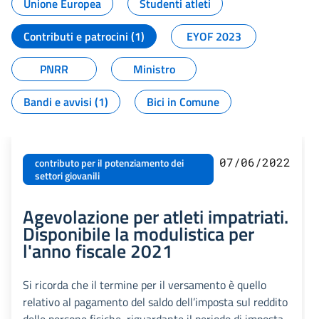
Unione Europea
Studenti atleti
Contributi e patrocini (1)
EYOF 2023
PNRR
Ministro
Bandi e avvisi (1)
Bici in Comune
07/06/2022
contributo per il potenziamento dei
settori giovanili
Agevolazione per atleti impatriati.
Disponibile la modulistica per
l'anno fiscale 2021
Si ricorda che il termine per il versamento è quello
relativo al pagamento del saldo dell’imposta sul reddito