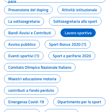
pace
Prevenzione del doping
Attività istituzionale
La sottosegretaria
Sottosegretaria allo sport
Bandi Avvisi e Contributi
Lavoro sportivo
Avviso pubblico
Sport Bonus 2020 (1)
Eventi sportivi (1)
Sport e periferie 2020
Comitato Olimpico Nazionale Italiano
Maestri educazione motoria
contributi a fondo perduto
Emergenza Covid-19
Dipartimento per lo sport