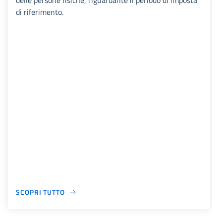
delle persone fisiche, riguardante il periodo di imposta
di riferimento.
SCOPRI TUTTO