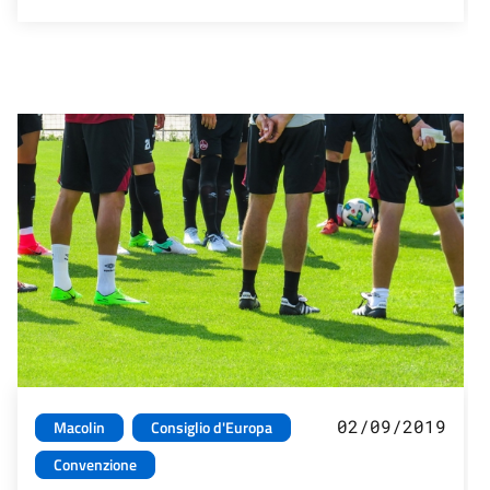
02/09/2019
Macolin
Consiglio d'Europa
Convenzione