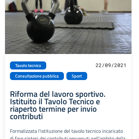
22/09/2021
Tavolo tecnico
Consultazione pubblica
Sport
Riforma del lavoro sportivo.
Istituito il Tavolo Tecnico e
riaperto termine per invio
contributi
Formalizzata l'istituzione del tavolo tecnico incaricato
di fare sintesi dei contributi pervenuti nell'ambito della