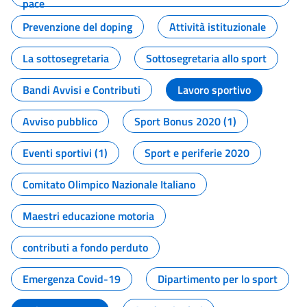
pace
Prevenzione del doping
Attività istituzionale
La sottosegretaria
Sottosegretaria allo sport
Bandi Avvisi e Contributi
Lavoro sportivo
Avviso pubblico
Sport Bonus 2020 (1)
Eventi sportivi (1)
Sport e periferie 2020
Comitato Olimpico Nazionale Italiano
Maestri educazione motoria
contributi a fondo perduto
Emergenza Covid-19
Dipartimento per lo sport