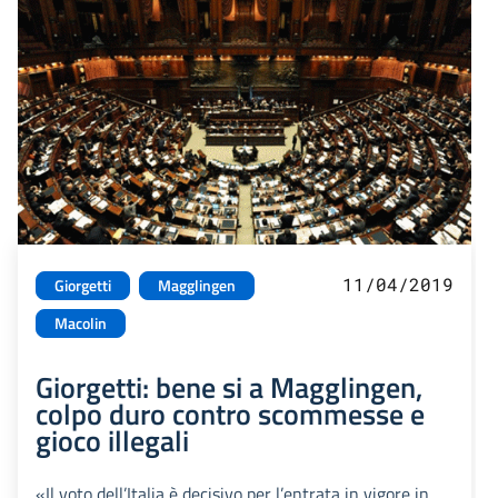
11/04/2019
Giorgetti
Magglingen
Macolin
Giorgetti: bene si a Magglingen,
colpo duro contro scommesse e
gioco illegali
«Il voto dell’Italia è decisivo per l’entrata in vigore in