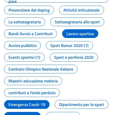
pace
Prevenzione del doping
Attività istituzionale
La sottosegretaria
Sottosegretaria allo sport
Bandi Avvisi e Contributi
Lavoro sportivo
Avviso pubblico
Sport Bonus 2020 (1)
Eventi sportivi (1)
Sport e periferie 2020
Comitato Olimpico Nazionale Italiano
Maestri educazione motoria
contributi a fondo perduto
Emergenza Covid-19
Dipartimento per lo sport