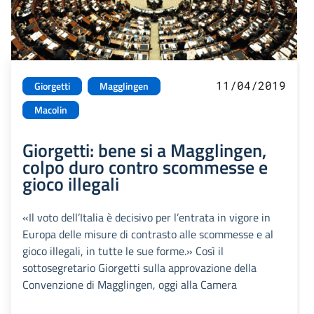
11/04/2019
Giorgetti
Magglingen
Macolin
Giorgetti: bene si a Magglingen,
colpo duro contro scommesse e
gioco illegali
«Il voto dell’Italia è decisivo per l’entrata in vigore in
Europa delle misure di contrasto alle scommesse e al
gioco illegali, in tutte le sue forme.» Così il
sottosegretario Giorgetti sulla approvazione della
Convenzione di Magglingen, oggi alla Camera