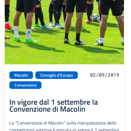
02/09/2019
Macolin
Consiglio d'Europa
Convenzione
In vigore dal 1 settembre la
Convenzione di Macolin
La “Convenzione di Macolin” sulla manipolazione delle
competizioni sportive è entrata in vigore il 1 settembre