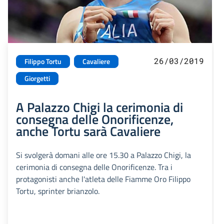
26/03/2019
Filippo Tortu
Cavaliere
Giorgetti
A Palazzo Chigi la cerimonia di
consegna delle Onorificenze,
anche Tortu sarà Cavaliere
Si svolgerà domani alle ore 15.30 a Palazzo Chigi, la
cerimonia di consegna delle Onorificenze. Tra i
protagonisti anche l'atleta delle Fiamme Oro Filippo
Tortu, sprinter brianzolo.