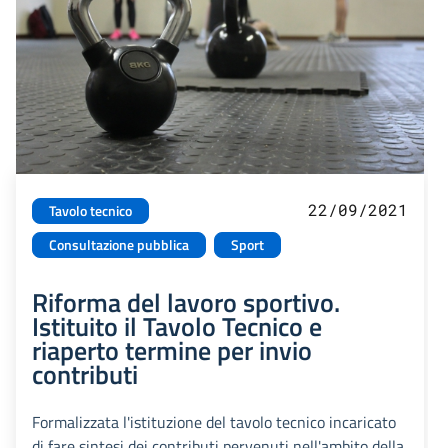
22/09/2021
Tavolo tecnico
Consultazione pubblica
Sport
Riforma del lavoro sportivo.
Istituito il Tavolo Tecnico e
riaperto termine per invio
contributi
Formalizzata l'istituzione del tavolo tecnico incaricato
di fare sintesi dei contributi pervenuti nell'ambito della