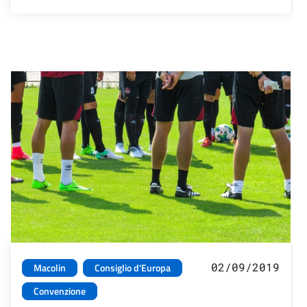
02/09/2019
Macolin
Consiglio d'Europa
Convenzione