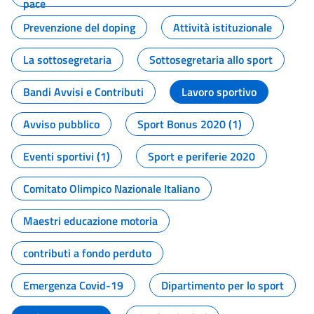
pace
Prevenzione del doping
Attività istituzionale
La sottosegretaria
Sottosegretaria allo sport
Bandi Avvisi e Contributi
Lavoro sportivo
Avviso pubblico
Sport Bonus 2020 (1)
Eventi sportivi (1)
Sport e periferie 2020
Comitato Olimpico Nazionale Italiano
Maestri educazione motoria
contributi a fondo perduto
Emergenza Covid-19
Dipartimento per lo sport