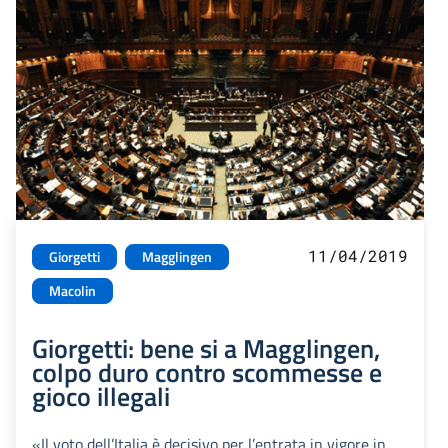
11/04/2019
Giorgetti
Magglingen
Macolin
Giorgetti: bene si a Magglingen,
colpo duro contro scommesse e
gioco illegali
«Il voto dell’Italia è decisivo per l’entrata in vigore in