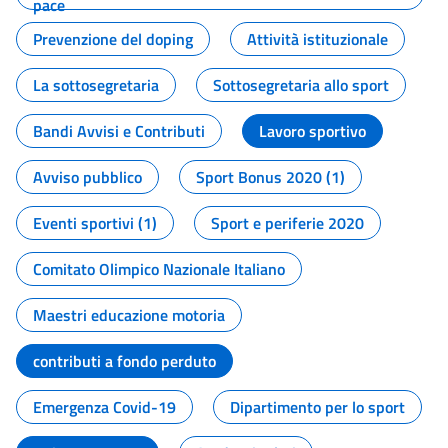
pace
Prevenzione del doping
Attività istituzionale
La sottosegretaria
Sottosegretaria allo sport
Bandi Avvisi e Contributi
Lavoro sportivo
Avviso pubblico
Sport Bonus 2020 (1)
Eventi sportivi (1)
Sport e periferie 2020
Comitato Olimpico Nazionale Italiano
Maestri educazione motoria
contributi a fondo perduto
Emergenza Covid-19
Dipartimento per lo sport