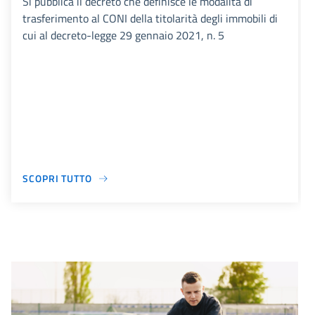
Si pubblica il decreto che definisce le modalità di
trasferimento al CONI della titolarità degli immobili di
cui al decreto-legge 29 gennaio 2021, n. 5
SCOPRI TUTTO