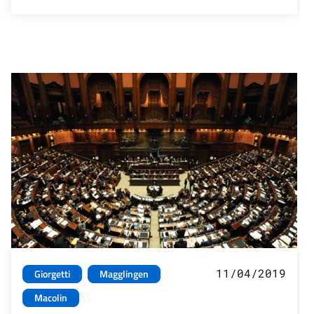
11/04/2019
Giorgetti
Magglingen
Macolin