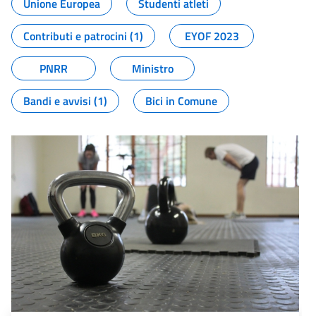
Unione Europea
Studenti atleti
Contributi e patrocini (1)
EYOF 2023
PNRR
Ministro
Bandi e avvisi (1)
Bici in Comune