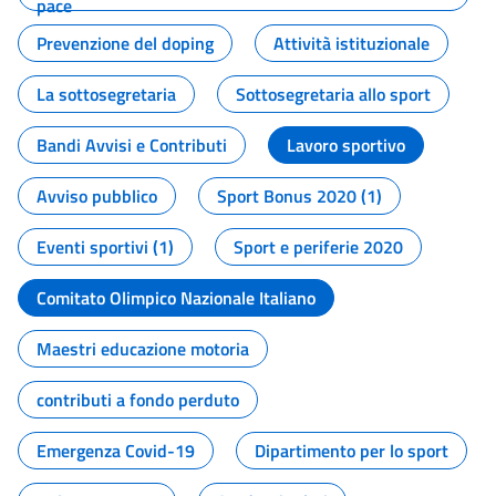
pace
Prevenzione del doping
Attività istituzionale
La sottosegretaria
Sottosegretaria allo sport
Bandi Avvisi e Contributi
Lavoro sportivo
Avviso pubblico
Sport Bonus 2020 (1)
Eventi sportivi (1)
Sport e periferie 2020
Comitato Olimpico Nazionale Italiano
Maestri educazione motoria
contributi a fondo perduto
Emergenza Covid-19
Dipartimento per lo sport