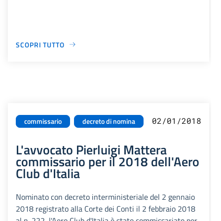
SCOPRI TUTTO
02/01/2018
commissario
decreto di nomina
L'avvocato Pierluigi Mattera
commissario per il 2018 dell'Aero
Club d'Italia
Nominato con decreto interministeriale del 2 gennaio
2018 registrato alla Corte dei Conti il 2 febbraio 2018
al n. 222, l'Aero Club d'Italia è stato commissariato per