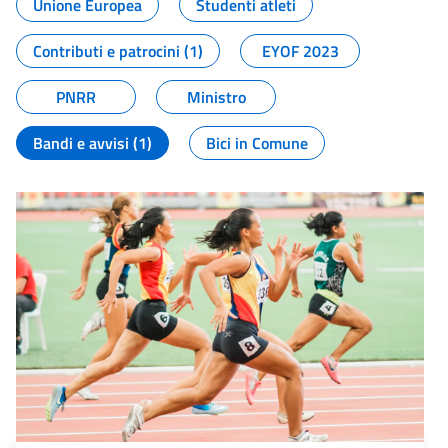
Unione Europea
Studenti atleti
Contributi e patrocini (1)
EYOF 2023
PNRR
Ministro
Bandi e avvisi (1)
Bici in Comune