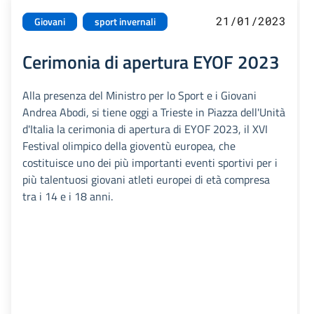
21/01/2023
Giovani
sport invernali
Cerimonia di apertura EYOF 2023
Alla presenza del Ministro per lo Sport e i Giovani
Andrea Abodi, si tiene oggi a Trieste in Piazza dell'Unità
d'Italia la cerimonia di apertura di EYOF 2023, il XVI
Festival olimpico della gioventù europea, che
costituisce uno dei più importanti eventi sportivi per i
più talentuosi giovani atleti europei di età compresa
tra i 14 e i 18 anni.