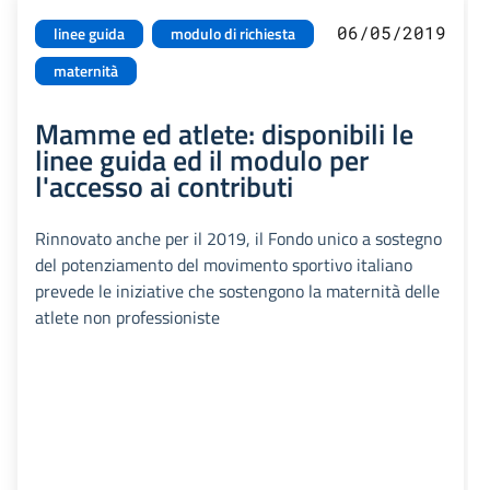
06/05/2019
linee guida
modulo di richiesta
maternità
Mamme ed atlete: disponibili le
linee guida ed il modulo per
l'accesso ai contributi
Rinnovato anche per il 2019, il Fondo unico a sostegno
del potenziamento del movimento sportivo italiano
prevede le iniziative che sostengono la maternità delle
atlete non professioniste