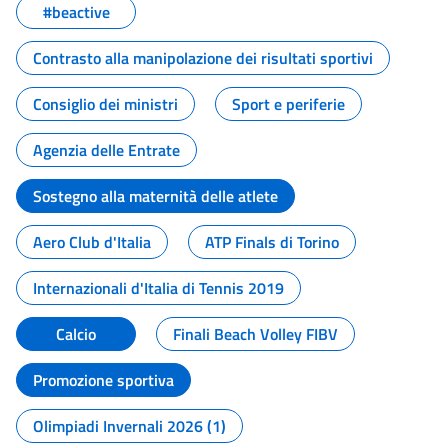
#beactive
Contrasto alla manipolazione dei risultati sportivi
Consiglio dei ministri
Sport e periferie
Agenzia delle Entrate
Sostegno alla maternità delle atlete
Aero Club d'Italia
ATP Finals di Torino
Internazionali d'Italia di Tennis 2019
Calcio
Finali Beach Volley FIBV
Promozione sportiva
Olimpiadi Invernali 2026 (1)