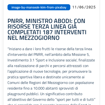
11/06/2025
image-by-manseok-kim-from-pixabay
PNRR, MINISTRO ABODI: CON
RISORSE TERZA LINEA GIÀ
COMPLETATI 187 INTERVENTI
NEL MEZZOGIORNO
“Iniziano a dare i loro frutti le risorse della terza linea
d’intervento del PNRR, nell’ambito della Missione 5,
Investimento 3.1 'Sport e Inclusione sociale', finalizzate
alla realizzazione di parchi e percorsi attrezzati con
l’applicazione di nuove tecnologie, per promuovere la
pratica sportiva libera e destinate unicamente ai
Comuni delle Regioni del Mezzogiorno con popolazione
residente fino a 10.000 abitanti sprovvisti di
playground pubblici. Un significativo contributo
all’obiettivo del Governo dello “sport per tutti e di tutti”