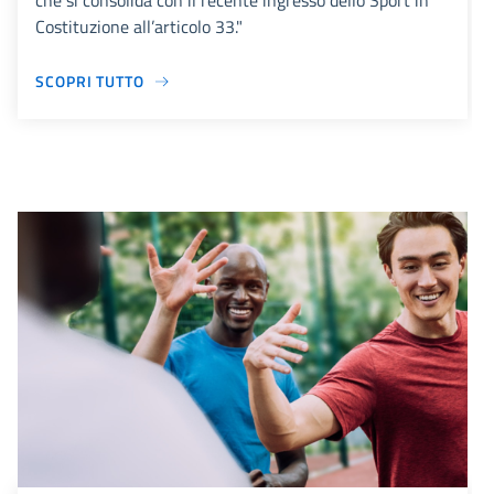
che si consolida con il recente ingresso dello Sport in
Costituzione all’articolo 33."
SCOPRI TUTTO