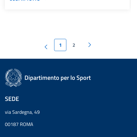
1
2
Dipartimento per lo Sport
SEDE
via Sardegna, 49
00187 ROMA