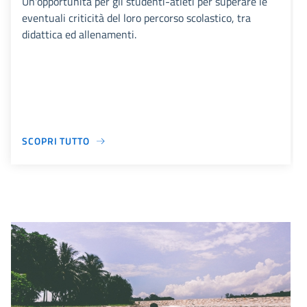
Un'opportunità per gli studenti-atleti per superare le
eventuali criticità del loro percorso scolastico, tra
didattica ed allenamenti.
SCOPRI TUTTO