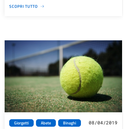
SCOPRI TUTTO
08/04/2019
Giorgetti
Abete
Binaghi