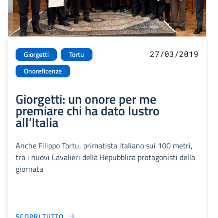
27/03/2019
Giorgetti
Tortu
Onoreficenze
Giorgetti: un onore per me
premiare chi ha dato lustro
all’Italia
Anche Filippo Tortu, primatista italiano sui 100 metri,
tra i nuovi Cavalieri della Repubblica protagonisti della
giornata
SCOPRI TUTTO