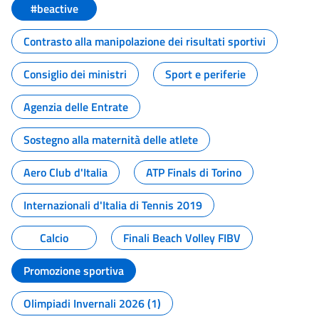
#beactive
Contrasto alla manipolazione dei risultati sportivi
Consiglio dei ministri
Sport e periferie
Agenzia delle Entrate
Sostegno alla maternità delle atlete
Aero Club d'Italia
ATP Finals di Torino
Internazionali d'Italia di Tennis 2019
Calcio
Finali Beach Volley FIBV
Promozione sportiva
Olimpiadi Invernali 2026 (1)