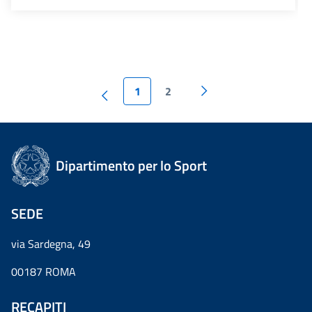
1
2
Dipartimento per lo Sport
SEDE
via Sardegna, 49
00187 ROMA
RECAPITI