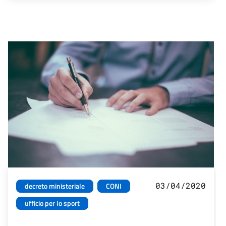
03/04/2020
decreto ministeriale
CONI
ufficio per lo sport