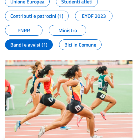
Unione Europea
Studenti atleti
Contributi e patrocini (1)
EYOF 2023
PNRR
Ministro
Bandi e avvisi (1)
Bici in Comune