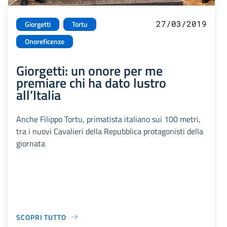
27/03/2019
Giorgetti
Tortu
Onoreficenze
Giorgetti: un onore per me
premiare chi ha dato lustro
all’Italia
Anche Filippo Tortu, primatista italiano sui 100 metri,
tra i nuovi Cavalieri della Repubblica protagonisti della
giornata
SCOPRI TUTTO