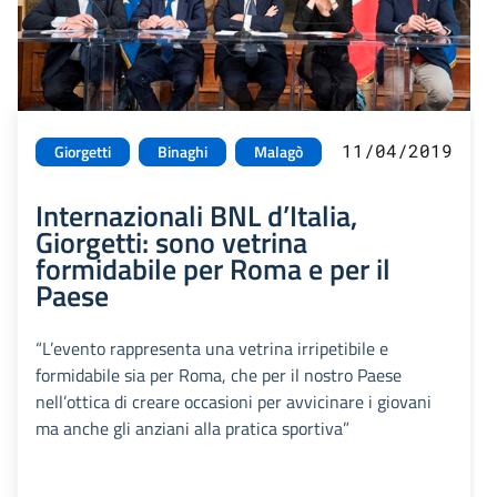
11/04/2019
Giorgetti
Binaghi
Malagò
Internazionali BNL d’Italia,
Giorgetti: sono vetrina
formidabile per Roma e per il
Paese
“L’evento rappresenta una vetrina irripetibile e
formidabile sia per Roma, che per il nostro Paese
nell’ottica di creare occasioni per avvicinare i giovani
ma anche gli anziani alla pratica sportiva”