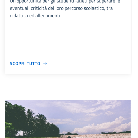
Un'opportunità per gli studenti-atleti per superare le
eventuali criticità del loro percorso scolastico, tra
didattica ed allenamenti.
SCOPRI TUTTO