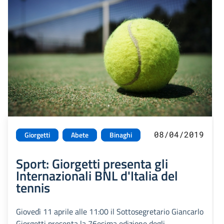
08/04/2019
Giorgetti
Abete
Binaghi
Sport: Giorgetti presenta gli
Internazionali BNL d'Italia del
tennis
Giovedì 11 aprile alle 11:00 il Sottosegretario Giancarlo
Giorgetti presenta la 76esima edizione degli