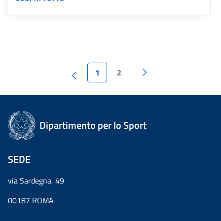
1
2
Dipartimento per lo Sport
SEDE
via Sardegna, 49
00187 ROMA