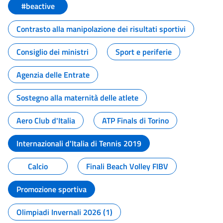
#beactive
Contrasto alla manipolazione dei risultati sportivi
Consiglio dei ministri
Sport e periferie
Agenzia delle Entrate
Sostegno alla maternità delle atlete
Aero Club d'Italia
ATP Finals di Torino
Internazionali d'Italia di Tennis 2019
Calcio
Finali Beach Volley FIBV
Promozione sportiva
Olimpiadi Invernali 2026 (1)