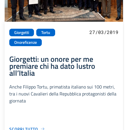
27/03/2019
Giorgetti
Tortu
Onoreficenze
Giorgetti: un onore per me
premiare chi ha dato lustro
all’Italia
Anche Filippo Tortu, primatista italiano sui 100 metri,
tra i nuovi Cavalieri della Repubblica protagonisti della
giornata
SCOPRI TUTTO