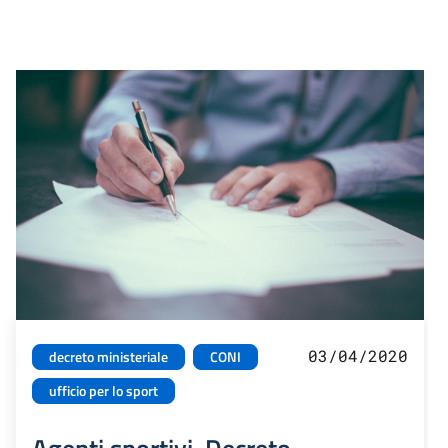
03/04/2020
decreto ministeriale
CONI
ufficio per lo sport