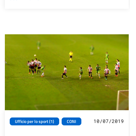
10/07/2019
Ufficio per lo sport (1)
CONI