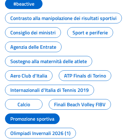
#beactive
Contrasto alla manipolazione dei risultati sportivi
Consiglio dei ministri
Sport e periferie
Agenzia delle Entrate
Sostegno alla maternità delle atlete
Aero Club d'Italia
ATP Finals di Torino
Internazionali d'Italia di Tennis 2019
Calcio
Finali Beach Volley FIBV
Promozione sportiva
Olimpiadi Invernali 2026 (1)