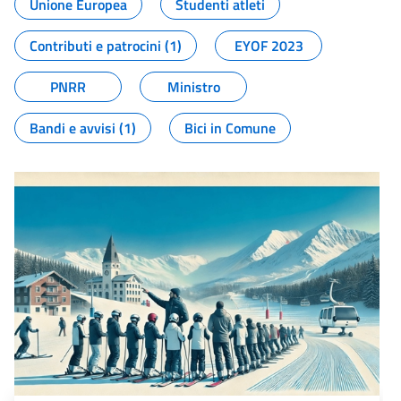
Unione Europea
Studenti atleti
Contributi e patrocini (1)
EYOF 2023
PNRR
Ministro
Bandi e avvisi (1)
Bici in Comune