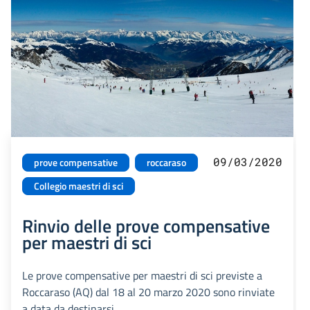
09/03/2020
prove compensative
roccaraso
Collegio maestri di sci
Rinvio delle prove compensative
per maestri di sci
Le prove compensative per maestri di sci previste a
Roccaraso (AQ) dal 18 al 20 marzo 2020 sono rinviate
a data da destinarsi