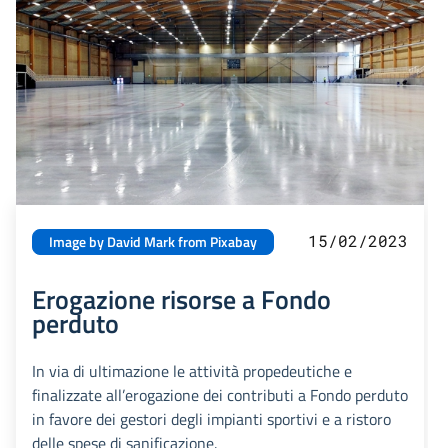
15/02/2023
Image by David Mark from Pixabay
Erogazione risorse a Fondo
perduto
In via di ultimazione le attività propedeutiche e
finalizzate all’erogazione dei contributi a Fondo perduto
in favore dei gestori degli impianti sportivi e a ristoro
delle spese di sanificazione.