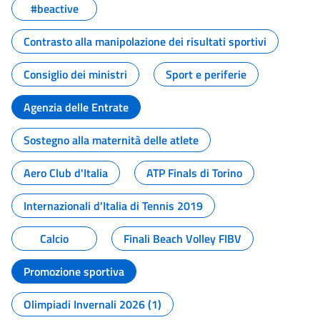
#beactive
Contrasto alla manipolazione dei risultati sportivi
Consiglio dei ministri
Sport e periferie
Agenzia delle Entrate
Sostegno alla maternità delle atlete
Aero Club d'Italia
ATP Finals di Torino
Internazionali d'Italia di Tennis 2019
Calcio
Finali Beach Volley FIBV
Promozione sportiva
Olimpiadi Invernali 2026 (1)