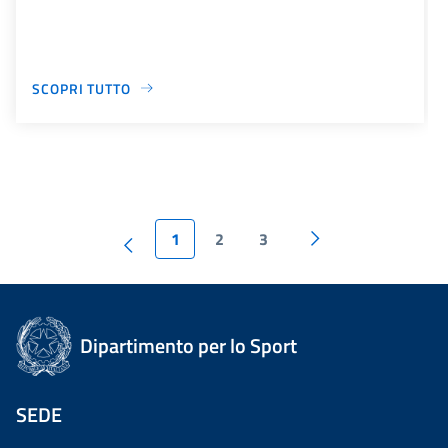
SCOPRI TUTTO
1
2
3
Dipartimento per lo Sport
SEDE