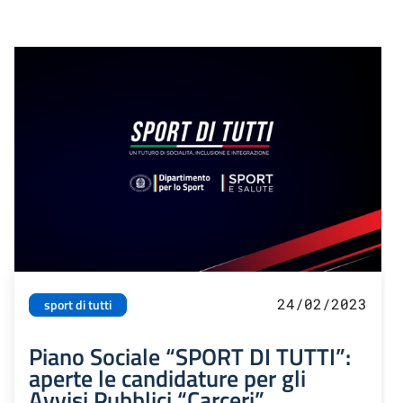
24/02/2023
sport di tutti
Piano Sociale “SPORT DI TUTTI”:
aperte le candidature per gli
Avvisi Pubblici “Carceri”,