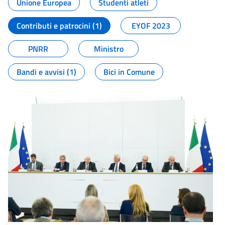
Unione Europea
Studenti atleti
Contributi e patrocini (1)
EYOF 2023
PNRR
Ministro
Bandi e avvisi (1)
Bici in Comune